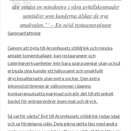
såg genast en minskning i våra avfallskostnader
samtidigt som kunderna älskar de nya
smakvalen.”‘ – En nöjd restaurangägare
Sammanfattning
Genom att byta till Aromhusets stilldrink och minska
antalet tomemballage, kan restauranger och
cateringverksamheter inte bara spara pengar utan också
erbjuda sina kunder ett hälsosamt och smakfullt
dryckesalternativ utan extra socker. Den extra
inkomstströmmen är välkommen i dagens
konkurrensutsatta marknad och gör det till ett enkelt
beslut för entreprenörer inom mat och dryck.
Så varför vänta? Byt till Aromhusets stilldrink redan idag
och se fördelarna själv. Dela gärna detta tips med andra