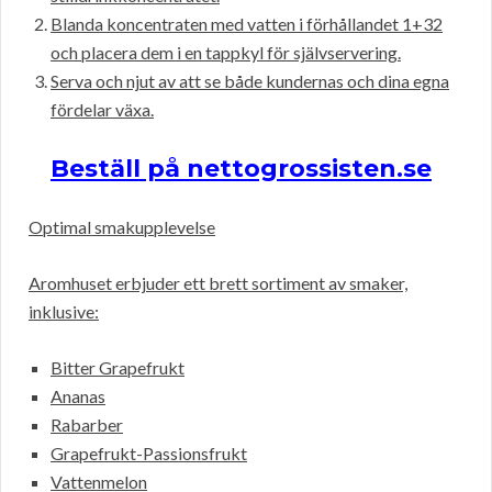
Blanda koncentraten med vatten i förhållandet 1+32
och placera dem i en tappkyl för självservering.
Serva och njut av att se både kundernas och dina egna
fördelar växa.
Beställ på nettogrossisten.se
Optimal smakupplevelse
Aromhuset erbjuder ett brett sortiment av smaker,
inklusive:
Bitter Grapefrukt
Ananas
Rabarber
Grapefrukt-Passionsfrukt
Vattenmelon