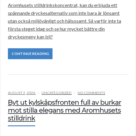
Aromhusets stilldrinkskoncentrat, kan du erbjuda ett
spännande dryckesalternativ som inte bara är lönsamt
utan också miljövänligt och hälsosamt. Så varför inte ta
första steget idag och se hur mycket bättre din
dryckesmeny kan bli?
CONTINUE READING
AUGUST 2, 2026
UNCATEGORIZED
NO COMMENTS
Byt ut kylskåpsfronten full av burkar
mot stilla elegans med Aromhusets
stilldrink