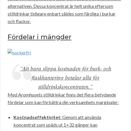
alternativen. Dessa koncentrat är helt unika eftersom
stilldrinkar tidigare enbart såldes som färdiga i burkar
och flaskor.
Fördelar i mängder
“Att bara slippa kostnaden för burk- och
flaskhantering betalar alla för
stilldrinkskoncentraten.”
Med Aromhusets stilldrinkar finns det flera betydande
fördelar som kan förbättra din verksamhets marginaler:
Kostnadseffektivitet:
Genom att använda
koncentrat som späds ut 1+32 gånger kan