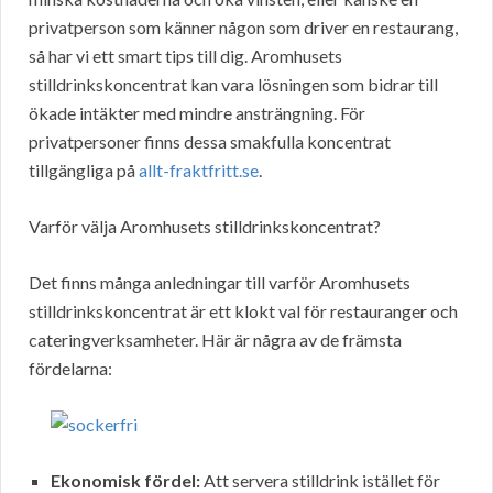
privatperson som känner någon som driver en restaurang,
så har vi ett smart tips till dig. Aromhusets
stilldrinkskoncentrat kan vara lösningen som bidrar till
ökade intäkter med mindre ansträngning. För
privatpersoner finns dessa smakfulla koncentrat
tillgängliga på
allt-fraktfritt.se
.
Varför välja Aromhusets stilldrinkskoncentrat?
Det finns många anledningar till varför Aromhusets
stilldrinkskoncentrat är ett klokt val för restauranger och
cateringverksamheter. Här är några av de främsta
fördelarna:
Ekonomisk fördel:
Att servera stilldrink istället för