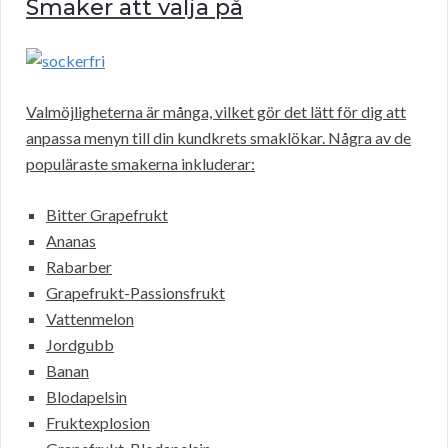
Smaker att välja på
Valmöjligheterna är många, vilket gör det lätt för dig att
anpassa menyn till din kundkrets smaklökar. Några av de
populäraste smakerna inkluderar:
Bitter Grapefrukt
Ananas
Rabarber
Grapefrukt-Passionsfrukt
Vattenmelon
Jordgubb
Banan
Blodapelsin
Fruktexplosion