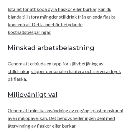
Istället för att köpa dyra flaskor eller burkar, kan du
blanda till stora mängder stilldrink från en enda flaska
koncentrat. Detta innebär betydande
kostnadsbesparingar.
Minskad arbetsbelastning
Genom att erbjuda en tapp för självbetjäning av
stilldrinkar, slipper personalen hantera och servera dryck
på flaska.
Miljövänligt val
Genom att minska användning av engångsplast minskar ni
även miljöpåverkan. Det behövs heller ingen deal med
återvinning av flaskor eller burkar.