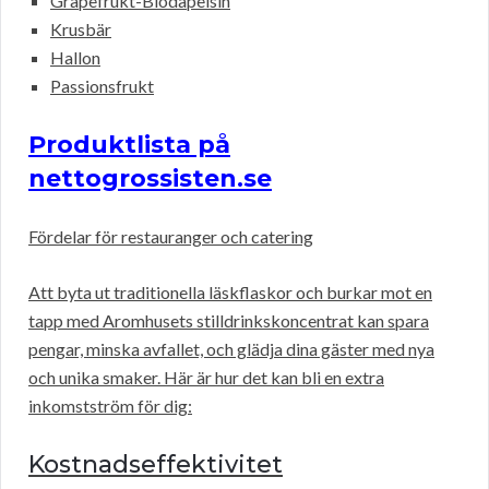
Grapefrukt-Blodapelsin
Krusbär
Hallon
Passionsfrukt
Produktlista på
nettogrossisten.se
Fördelar för restauranger och catering
Att byta ut traditionella läskflaskor och burkar mot en
tapp med Aromhusets stilldrinkskoncentrat kan spara
pengar, minska avfallet, och glädja dina gäster med nya
och unika smaker. Här är hur det kan bli en extra
inkomstström för dig:
Kostnadseffektivitet