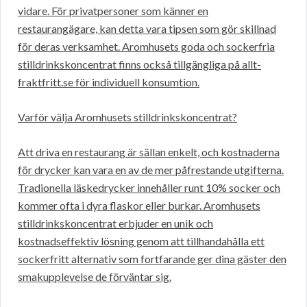
vidare. För privatpersoner som känner en
restaurangägare, kan detta vara tipsen som gör skillnad
för deras verksamhet. Aromhusets goda och sockerfria
stilldrinkskoncentrat finns också tillgängliga på allt-
fraktfritt.se för individuell konsumtion.
Varför välja Aromhusets stilldrinkskoncentrat?
Att driva en restaurang är sällan enkelt, och kostnaderna
för drycker kan vara en av de mer påfrestande utgifterna.
Tradionella läskedrycker innehåller runt 10% socker och
kommer ofta i dyra flaskor eller burkar. Aromhusets
stilldrinkskoncentrat erbjuder en unik och
kostnadseffektiv lösning genom att tillhandahålla ett
sockerfritt alternativ som fortfarande ger dina gäster den
smakupplevelse de förväntar sig.