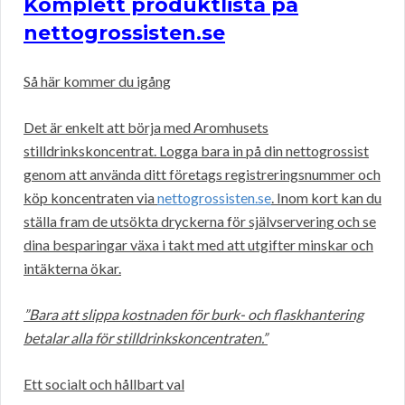
Komplett produktlista på
nettogrossisten.se
Så här kommer du igång
Det är enkelt att börja med Aromhusets
stilldrinkskoncentrat. Logga bara in på din nettogrossist
genom att använda ditt företags registreringsnummer och
köp koncentraten via
nettogrossisten.se
. Inom kort kan du
ställa fram de utsökta dryckerna för självservering och se
dina besparingar växa i takt med att utgifter minskar och
intäkterna ökar.
”Bara att slippa kostnaden för burk- och flaskhantering
betalar alla för stilldrinkskoncentraten.”
Ett socialt och hållbart val