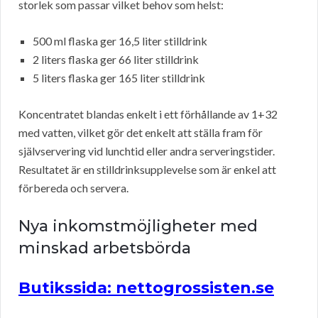
storlek som passar vilket behov som helst:
500 ml flaska ger 16,5 liter stilldrink
2 liters flaska ger 66 liter stilldrink
5 liters flaska ger 165 liter stilldrink
Koncentratet blandas enkelt i ett förhållande av 1+32
med vatten, vilket gör det enkelt att ställa fram för
självservering vid lunchtid eller andra serveringstider.
Resultatet är en stilldrinksupplevelse som är enkel att
förbereda och servera.
Nya inkomstmöjligheter med
minskad arbetsbörda
Butikssida: nettogrossisten.se