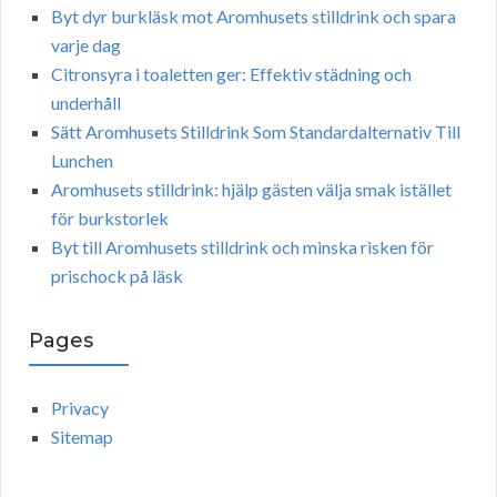
Byt dyr burkläsk mot Aromhusets stilldrink och spara
varje dag
Citronsyra i toaletten ger: Effektiv städning och
underhåll
Sätt Aromhusets Stilldrink Som Standardalternativ Till
Lunchen
Aromhusets stilldrink: hjälp gästen välja smak istället
för burkstorlek
Byt till Aromhusets stilldrink och minska risken för
prischock på läsk
Pages
Privacy
Sitemap