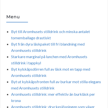
Menu
Byt till Aromhusets stilldrink och minska antalet
tomemballage drastiskt
Byt från dyra läskpaket till fri blandning med
Aromhusets stilldrink
Starkare marginal på lunchen med Aromhusets
stilldrink i tappkyl
Byt kylskåpsdörren full av läsk mot en tapp med
Aromhusets stilldrink
Byt ut kylskåpsfronten full av burkar mot stilla elegans
med Aromhusets stilldrink
Aromhusets stilldrink: mer effektiv än burkläsk per
krona
Aromhusets stilldrink: dryckeslösningen som växer