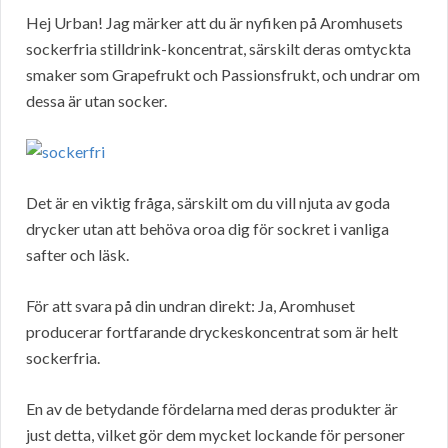
Hej Urban! Jag märker att du är nyfiken på Aromhusets
sockerfria stilldrink-koncentrat, särskilt deras omtyckta
smaker som Grapefrukt och Passionsfrukt, och undrar om
dessa är utan socker.
Det är en viktig fråga, särskilt om du vill njuta av goda
drycker utan att behöva oroa dig för sockret i vanliga
safter och läsk.
För att svara på din undran direkt: Ja, Aromhuset
producerar fortfarande dryckeskoncentrat som är helt
sockerfria.
En av de betydande fördelarna med deras produkter är
just detta, vilket gör dem mycket lockande för personer