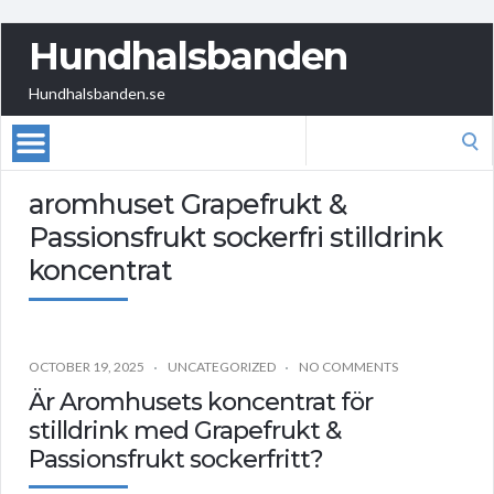
Hundhalsbanden
Hundhalsbanden.se
Search
for:
aromhuset Grapefrukt &
Passionsfrukt sockerfri stilldrink
koncentrat
OCTOBER 19, 2025
UNCATEGORIZED
NO COMMENTS
Är Aromhusets koncentrat för
stilldrink med Grapefrukt &
Passionsfrukt sockerfritt?