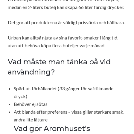
medan en 2-liters butelj kan skapa 66 liter färdig drycker.
Det gör att produkterna är väldigt prisvärda och hållbara.
Urban kan alltså njuta av sina favorit-smaker i lång tid,
utan att behöva köpa flera buteljer varje månad.
Vad måste man tänka på vid
användning?
Späd-ut-förhållandet (33 gånger för saftliknande
dryck)
Behöver ej sötas
Att blanda efter preferens – vissa gillar starkare smak,
andra lite lättare
Vad gör Aromhuset’s