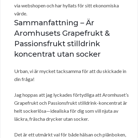
via webshopen och har hyllats för sitt ekonomiska
värde.
Sammanfattning – Är
Aromhusets Grapefrukt &
Passionsfrukt stilldrink
koncentrat utan socker
Urban, vi är mycket tacksamma för att du skickade in
din fråga!
Jag hoppas att jag lyckades förtydliga att Aromhuset’s
Grapefrukt och Passionsfrukt stilldrink-koncentrat är
helt sockerlösa—idealiska för dig som vill njuta av
läckra, fräscha drycker utan socker.
Det är ett utmärkt val för både hälsan och plånboken,