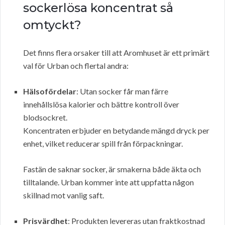
sockerlösa koncentrat så
omtyckt?
Det finns flera orsaker till att Aromhuset är ett primärt
val för Urban och flertal andra:
Hälsofördelar
: Utan socker får man färre
innehållslösa kalorier och bättre kontroll över
blodsockret.
Koncentraten erbjuder en betydande mängd dryck per
enhet, vilket reducerar spill från förpackningar.
Fastän de saknar socker, är smakerna både äkta och
tilltalande. Urban kommer inte att uppfatta någon
skillnad mot vanlig saft.
Prisvärdhet
: Produkten levereras utan fraktkostnad