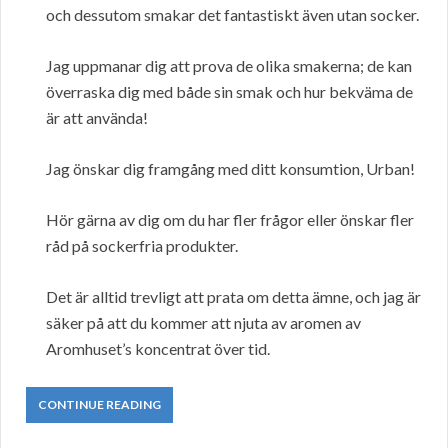
och dessutom smakar det fantastiskt även utan socker.
Jag uppmanar dig att prova de olika smakerna; de kan
överraska dig med både sin smak och hur bekväma de
är att använda!
Jag önskar dig framgång med ditt konsumtion, Urban!
Hör gärna av dig om du har fler frågor eller önskar fler
råd på sockerfria produkter.
Det är alltid trevligt att prata om detta ämne, och jag är
säker på att du kommer att njuta av aromen av
Aromhuset’s koncentrat över tid.
CONTINUE READING