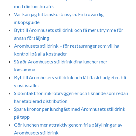
med din lunchtrafik
Var kan jag hitta askorbinsyra: En trovärdig
inköpsguide
Byt till Aromhusets stilldrink och få mer utrymme för
annan försäljning
Aromhusets stilldrink – för restauranger som vill ha
kontroll på alla kostnader
Så gör Aromhusets stilldrink dina luncher mer
lönsamma
Byt till Aromhusets stilldrink och låt flaskbudgeten bli
vinst istället
Sidointäkt för mikrobryggerier och liknande som redan
har etablerad distribution
Spara kronor per lunchgäst med Aromhusets stilldrink
på tapp
Gör lunchen mer attraktiv genom fria påfyllningar av
Aromhusets stilldrink