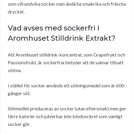
som vill undvika socker men ändå ha smakrika och fräscha
drycker.
Vad avses med sockerfri i
Aromhuset Stilldrink Extrakt?
Att Aromhuset stilldrink-koncentrat, som Grapefrukt och
Passionsfrukt, är sockerfria betyder att de saknar tillsatt
sötma.
I stället för socker används ett sötningsmedel som är 600
gånger söt.
Sötmedlet produceras av socker (utan eftersmak) men ger
färre kalorier och påverkar inte blodsockret som vanligt
socker gör.