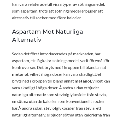
kan vara relaterade till vissa typer av sötningsmedel,
som aspartam, trots att sötningsmedel erbjuder ett
alternativ till socker med färre kalorier.
Aspartam Mot Naturliga
Alternativ
Sedan det först introducerades på marknaden, har
aspartam, ett lågkalorisötningsmedel, varit föremål för
kontroverser. Det bryts ned i kroppen till bland annat
metanol
, vilket i höga doser kan vara skadligt.Det
bryts ned i kroppen till bland annat
metanol
, vilket kan
vara skadligt i höga doser. Å andra sidan erbjuder
naturliga alternativ som steviolglykosider från stevia,
en sötma utan de kalorier som konventionellt socker
har.Å andra sidan, steviolglykosider från stevia, ett
naturligt alternativ, erbjuder sötma utan kalorierna från