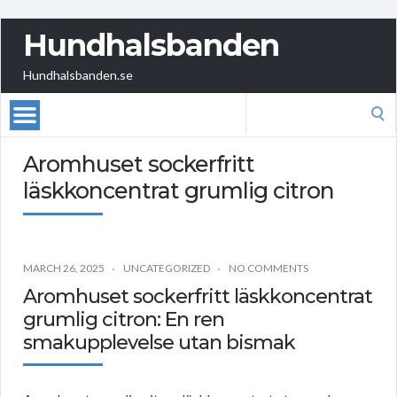
Hundhalsbanden
Hundhalsbanden.se
Search
for:
Aromhuset sockerfritt
läskkoncentrat grumlig citron
MARCH 26, 2025
UNCATEGORIZED
NO COMMENTS
Aromhuset sockerfritt läskkoncentrat
grumlig citron: En ren
smakupplevelse utan bismak