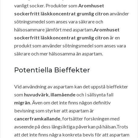
vanligt socker. Produkter som
Aromhuset
sockerfritt läskkoncentrat grumlig citron
använder
sötningsmedel som anses vara säkrare och
hälsosammare jämfört med aspartam.
Aromhuset
sockerfritt läskkoncentrat grumlig citron
är en
produkt som använder sötningsmedel som anses vara
säkrare och mer hälsosamma än aspartam.
Potentiella Bieffekter
Vid användning av aspartam kan det uppstå bieffekter
som
huvudvärk
,
illamående
och i sällsynta fall
migrän
. Även om det inte finns någon definitiv
bevisning som styrker att aspartam är
cancerframkallande
, fortsätter forskningen med
avseende på dess långsiktiga påverkan på hälsan.Trots
att det inte finns några konkreta bevis för att aspartam