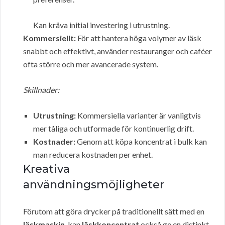
Kan kräva initial investering i utrustning.
Kommersiellt:
För att hantera höga volymer av läsk
snabbt och effektivt, använder restauranger och caféer
ofta större och mer avancerade system.
Skillnader:
Utrustning:
Kommersiella varianter är vanligtvis
mer tåliga och utformade för kontinuerlig drift.
Kostnader:
Genom att köpa koncentrat i bulk kan
man reducera kostnaden per enhet.
Kreativa
användningsmöjligheter
Förutom att göra drycker på traditionellt sätt med en
läskmaskin
, kan
läskkoncentrat
också ge en distinkt