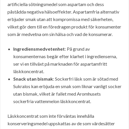
artificiella sötningsmedel som aspartam och dess
påstådda negativa hälsoeffekter. Aspartamfria alternativ
erbjuder smak utan att kompromissa med säkerheten,
vilket gör dem till en föredragen produkt för konsumenter
som är medvetna om sin hälsa och vad de konsumerar.
Ingrediensmedvetenhet
: På grund av
konsumenternas begär efter klarhet i ingredienserna,
ser vi en tillväxt på marknaden för aspartamfritt
läskkoncentrat.
Snack utan bismak
: Sockerfri läsk som är sötad med
Sukralos kan erbjuda en smak som liknar vanligt socker
utan bismak, vilket är fallet med Aromhusets
sockerfria vattenmelon läskkoncentrat.
Läskkoncentrat som inte förväntas innehålla
konserveringsmedel uppskattas av de som värdesätter