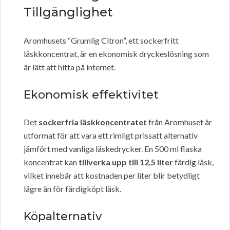
Tillgänglighet
Aromhusets “Grumlig Citron”, ett sockerfritt
läskkoncentrat, är en ekonomisk dryckeslösning som
är lätt att hitta på internet.
Ekonomisk effektivitet
Det
sockerfria läskkoncentratet
från Aromhuset är
utformat för att vara ett rimligt prissatt alternativ
jämfört med vanliga läskedrycker. En 500 ml flaska
koncentrat kan
tillverka upp till 12,5 liter
färdig läsk,
vilket innebär att kostnaden per liter blir betydligt
lägre än för färdigköpt läsk.
Köpalternativ