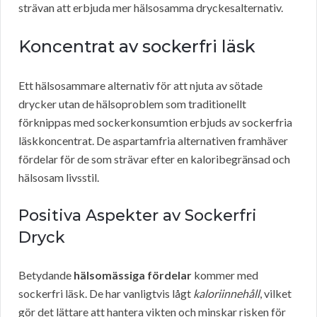
strävan att erbjuda mer hälsosamma dryckesalternativ.
Koncentrat av sockerfri läsk
Ett hälsosammare alternativ för att njuta av sötade
drycker utan de hälsoproblem som traditionellt
förknippas med sockerkonsumtion erbjuds av sockerfria
läskkoncentrat. De aspartamfria alternativen framhäver
fördelar för de som strävar efter en kaloribegränsad och
hälsosam livsstil.
Positiva Aspekter av Sockerfri
Dryck
Betydande
hälsomässiga fördelar
kommer med
sockerfri läsk. De har vanligtvis lågt
kaloriinnehåll
, vilket
gör det lättare att hantera vikten och minskar risken för