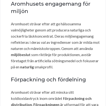
Aromhusets engagemang för
miljön
Aromhuset strävar efter att ge hälsosamma
valmöjligheter genom att producera naturliga och
sockerfria läskkoncentrat. Deras miljöengagemang
reflekteras i deras val av ingredienser som är milda mot
naturen och människokroppen. Genom att använda
miljöbeslut
som riktlinje för produktionen, avstår
företaget från artificiella sötningsmedel och fokuserar
på en
naturlig
smakprofil.
Förpackning och fördelning
Aromhuset strävar efter att minska sitt
koldioxidavtryck inom området
förpackning och
distribution
.
Förpackningen
är utformad för att vara