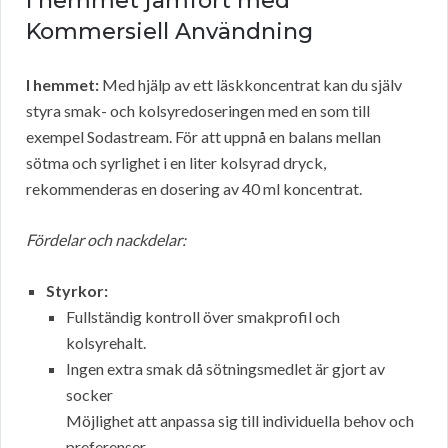
I hemmet jämfört med
Kommersiell Användning
I hemmet:
Med hjälp av ett läskkoncentrat kan du själv
styra smak- och kolsyredoseringen med en
som till
exempel Sodastream. För att uppnå en balans mellan
sötma och syrlighet i en liter kolsyrad dryck,
rekommenderas en dosering av 40 ml koncentrat.
Fördelar och nackdelar:
Styrkor:
Fullständig kontroll över smakprofil och
kolsyrehalt.
Ingen extra smak då sötningsmedlet är gjort av
socker
Möjlighet att anpassa sig till individuella behov och
preferenser.