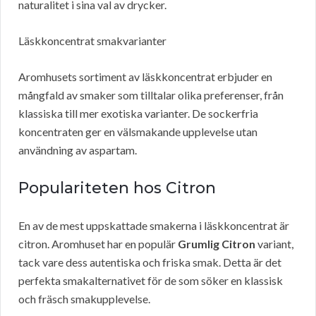
naturalitet i sina val av drycker.
Läskkoncentrat smakvarianter
Aromhusets sortiment av läskkoncentrat erbjuder en
mångfald av smaker som tilltalar olika preferenser, från
klassiska till mer exotiska varianter. De sockerfria
koncentraten ger en välsmakande upplevelse utan
användning av aspartam.
Populariteten hos Citron
En av de mest uppskattade smakerna i läskkoncentrat är
citron. Aromhuset har en populär
Grumlig Citron
variant,
tack vare dess autentiska och friska smak. Detta är det
perfekta smakalternativet för de som söker en klassisk
och fräsch smakupplevelse.