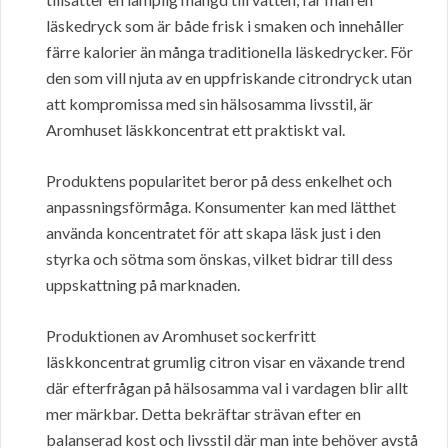
läskedryck som är både frisk i smaken och innehåller
färre kalorier än många traditionella läskedrycker. För
den som vill njuta av en uppfriskande citrondryck utan
att kompromissa med sin hälsosamma livsstil, är
Aromhuset läskkoncentrat ett praktiskt val.
Produktens popularitet beror på dess enkelhet och
anpassningsförmåga. Konsumenter kan med lätthet
använda koncentratet för att skapa läsk just i den
styrka och sötma som önskas, vilket bidrar till dess
uppskattning på marknaden.
Produktionen av Aromhuset sockerfritt
läskkoncentrat grumlig citron visar en växande trend
där efterfrågan på hälsosamma val i vardagen blir allt
mer märkbar. Detta bekräftar strävan efter en
balanserad kost och livsstil där man inte behöver avstå