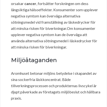
orsakar
cancer
, fortsätter forskningen om dess
långsiktiga hälsoeffekter. Konsumenter som upplever
negativa symtom kan överväga alternativa
sötningsmedel vid framställning av läskedrycker för
att minska risken för biverkningar.Om konsumenter
upplever negativa symtom kan de överväga att
använda alternativa sötningsmedel i läskedrycker för
att minska risken för biverkningar.
Miljöåtaganden
Aromhuset betonar miljöns betydelse i skapandet av
sina sockerfria läskkoncentrat. Både
tillverkningsprocessen och produkternas livscykel är
djupt påverkade av företagets miljöbeslut och hållbara
praxis.