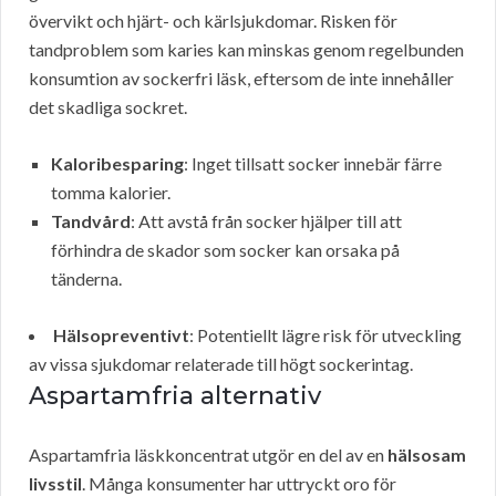
övervikt och hjärt- och kärlsjukdomar. Risken för
tandproblem som karies kan minskas genom regelbunden
konsumtion av sockerfri läsk, eftersom de inte innehåller
det skadliga sockret.
Kaloribesparing
: Inget tillsatt socker innebär färre
tomma kalorier.
Tandvård
: Att avstå från socker hjälper till att
förhindra de skador som socker kan orsaka på
tänderna.
Hälsopreventivt
: Potentiellt lägre risk för utveckling
av vissa sjukdomar relaterade till högt sockerintag.
Aspartamfria alternativ
Aspartamfria läskkoncentrat utgör en del av en
hälsosam
livsstil
. Många konsumenter har uttryckt oro för