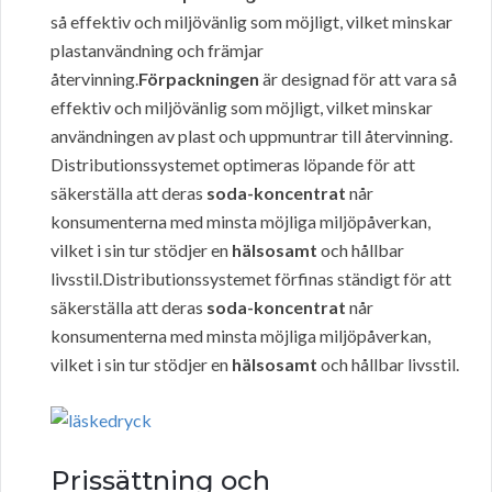
så effektiv och miljövänlig som möjligt, vilket minskar
plastanvändning och främjar
återvinning.
Förpackningen
är designad för att vara så
effektiv och miljövänlig som möjligt, vilket minskar
användningen av plast och uppmuntrar till återvinning.
Distributionssystemet optimeras löpande för att
säkerställa att deras
soda-koncentrat
når
konsumenterna med minsta möjliga miljöpåverkan,
vilket i sin tur stödjer en
hälsosamt
och hållbar
livsstil.Distributionssystemet förfinas ständigt för att
säkerställa att deras
soda-koncentrat
når
konsumenterna med minsta möjliga miljöpåverkan,
vilket i sin tur stödjer en
hälsosamt
och hållbar livsstil.
Prissättning och