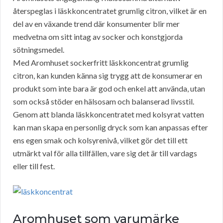
återspeglas i läskkoncentratet grumlig citron, vilket är en
del av en växande trend där konsumenter blir mer
medvetna om sitt intag av socker och konstgjorda
sötningsmedel.
Med Aromhuset sockerfritt läskkoncentrat grumlig
citron, kan kunden känna sig trygg att de konsumerar en
produkt som inte bara är god och enkel att använda, utan
som också stöder en hälsosam och balanserad livsstil.
Genom att blanda läskkoncentratet med kolsyrat vatten
kan man skapa en personlig dryck som kan anpassas efter
ens egen smak och kolsyrenivå, vilket gör det till ett
utmärkt val för alla tillfällen, vare sig det är till vardags
eller till fest.
Aromhuset som varumärke