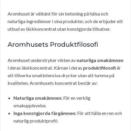
Aromhuset är välkänt för sin betoning på hälsa och
naturliga ingredienser i sina produkter, och de erbjuder ett
utbud av läskkoncentrat utan konstgjorda tillsatser.
Aromhusets Produktfilosofi
Aromhuset understryker vikten av
naturliga smakämnen
i deras läskkoncentrat. Kärnan i deras
produktfilosofi
är
att tillverka smakintensiva drycker utan att tumma på
kvaliteten. Aromhusets koncentrat består av:
Naturliga smakämnen:
För en verklig
smakupplevelse.
Inga konstgjorda färgämnen:
För att hålla en ren och
naturlig produktprofil.