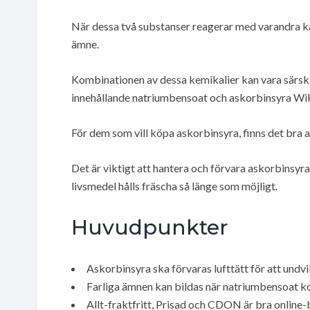
När dessa två substanser reagerar med varandra kan
ämne.
Kombinationen av dessa kemikalier kan vara särski
innehållande natriumbensoat och askorbinsyra Wik
För dem som vill köpa askorbinsyra, finns det bra a
Det är viktigt att hantera och förvara askorbinsyra 
livsmedel hålls fräscha så länge som möjligt.
Huvudpunkter
Askorbinsyra ska förvaras lufttätt för att undvi
Farliga ämnen kan bildas när natriumbensoat 
Allt-fraktfritt, Prisad och CDON är bra online-