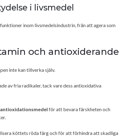
ydelse i livsmedel
funktioner inom livsmedelsindustrin, från att agera som
tamin och antioxiderande
n inte kan tillverka själv.
de av fria radikaler, tack vare dess antioxidativa
antioxidationsmedel
för att bevara färskheten och
er.
isera köttets röda färg och för att förhindra att skadliga