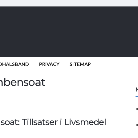
NDHALSBAND
PRIVACY
SITEMAP
umbensoat
at: Tillsatser i Livsmedel