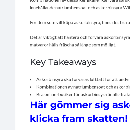
innehållande natriumbensoat och askorbinsyra Wik
För dem som vill köpa askorbinsyra, finns det bra a
Det är viktigt att hantera och förvara askorbinsyra 
matvaror hålls fräscha så länge som möjligt.
Key Takeaways
Askorbinsyra ska förvaras lufttätt för att undvi
Kombinationen av natriumbensoat och askorbins
Bra online-butiker för askorbinsyra är allt-fra
Här gömmer sig ask
klicka fram skatten!