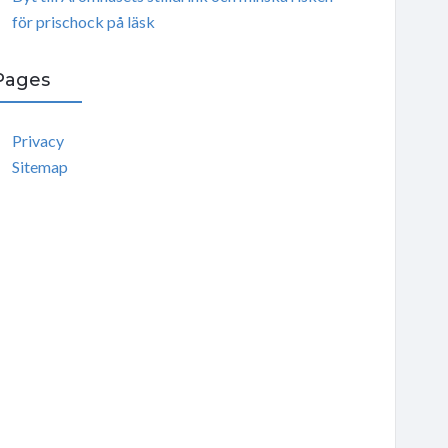
för prischock på läsk
Pages
Privacy
Sitemap