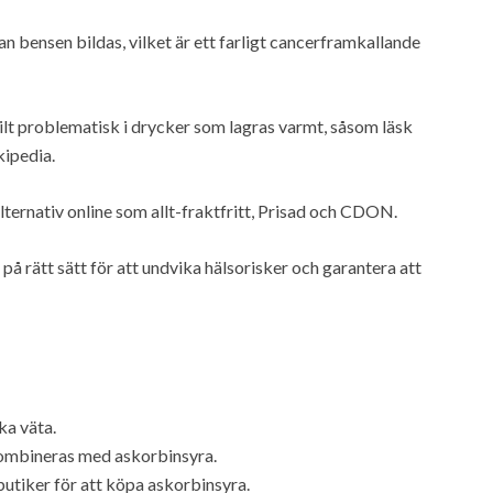
 bensen bildas, vilket är ett farligt cancerframkallande
lt problematisk i drycker som lagras varmt, såsom läsk
ipedia.
lternativ online som allt-fraktfritt, Prisad och CDON.
på rätt sätt för att undvika hälsorisker och garantera att
ka väta.
kombineras med askorbinsyra.
butiker för att köpa askorbinsyra.