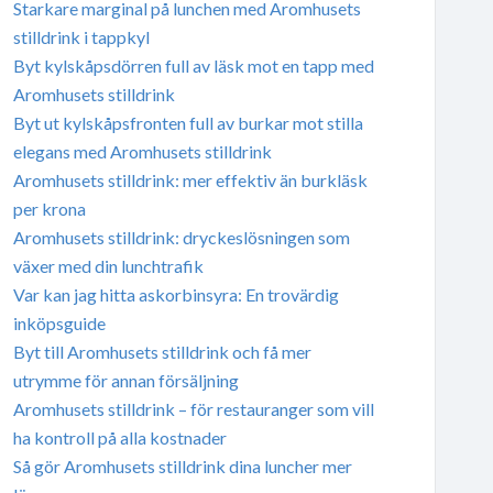
Starkare marginal på lunchen med Aromhusets
stilldrink i tappkyl
Byt kylskåpsdörren full av läsk mot en tapp med
Aromhusets stilldrink
Byt ut kylskåpsfronten full av burkar mot stilla
elegans med Aromhusets stilldrink
Aromhusets stilldrink: mer effektiv än burkläsk
per krona
Aromhusets stilldrink: dryckeslösningen som
växer med din lunchtrafik
Var kan jag hitta askorbinsyra: En trovärdig
inköpsguide
Byt till Aromhusets stilldrink och få mer
utrymme för annan försäljning
Aromhusets stilldrink – för restauranger som vill
ha kontroll på alla kostnader
Så gör Aromhusets stilldrink dina luncher mer