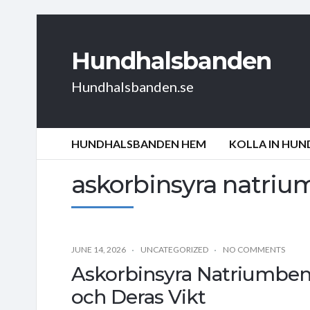
Hundhalsbanden
Hundhalsbanden.se
HUNDHALSBANDEN HEM
KOLLA IN HU
askorbinsyra natri
JUNE 14, 2026
UNCATEGORIZED
NO COMMENTS
Askorbinsyra Natriumbenso
och Deras Vikt