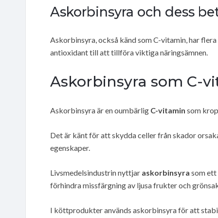
Askorbinsyra och dess bet
Askorbinsyra, också känd som C-vitamin, har flera 
antioxidant till att tillföra viktiga näringsämnen.
Askorbinsyra som C-vi
Askorbinsyra är en oumbärlig
C-vitamin
som kroppe
Det är känt för att skydda celler från skador orsaka
egenskaper.
Livsmedelsindustrin nyttjar
askorbinsyra
som ett
förhindra missfärgning av ljusa frukter och grönsak
I köttprodukter används askorbinsyra för att stabil