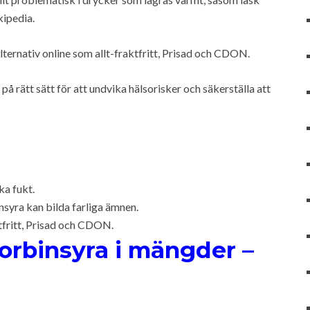
ipedia.
lternativ online som allt-fraktfritt, Prisad och CDON.
på rätt sätt för att undvika hälsorisker och säkerställa att
ka fukt.
yra kan bilda farliga ämnen.
ktfritt, Prisad och CDON.
orbinsyra i mängder –