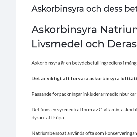
Askorbinsyra och dess bet
Askorbinsyra Natrium
Livsmedel och Deras
Askorbinsyra är en betydelsefull ingrediens i mång
Det är viktigt att förvara askorbinsyra lufttätt
Passande förpackningar inkluderar medicinburkar 
Det finns en syreneutral form av C-vitamin, askorb
dyrare att köpa.
Natriumbensoat används ofta som konserveringsme