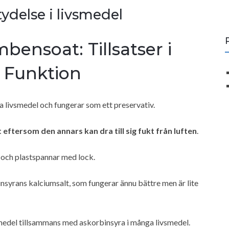
ydelse i livsmedel
bensoat: Tillsatser i
 Funktion
a livsmedel och fungerar som ett preservativ.
 eftersom den annars kan dra till sig fukt från luften
.
och plastspannar med lock.
insyrans kalciumsalt, som fungerar ännu bättre men är lite
del tillsammans med askorbinsyra i många livsmedel.