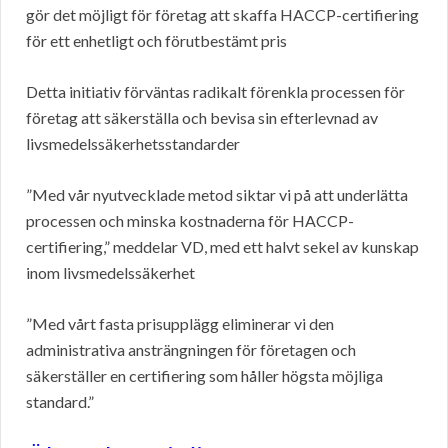
gör det möjligt för företag att skaffa HACCP-certifiering
för ett enhetligt och förutbestämt pris
Detta initiativ förväntas radikalt förenkla processen för
företag att säkerställa och bevisa sin efterlevnad av
livsmedelssäkerhetsstandarder
”Med vår nyutvecklade metod siktar vi på att underlätta
processen och minska kostnaderna för HACCP-
certifiering,” meddelar VD, med ett halvt sekel av kunskap
inom livsmedelssäkerhet
”Med vårt fasta prisupplägg eliminerar vi den
administrativa ansträngningen för företagen och
säkerställer en certifiering som håller högsta möjliga
standard.”