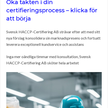
Öka takten i din
certifieringsprocess – klicka för
att börja
Svensk HACCP-Certifiering AB strävar efter att med sitt
nya förslag konsolidera sin marknadspresens och fortsatt
leverera exceptionell kundservice och assistans
Inga mer oändliga timmar med konsultation, Svensk
HACCP-Certifiering AB sköter hela arbetet