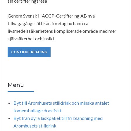
sin certifieringsresa
Genom Svensk HACCP-Certifiering AB nya
tillvägagångssätt kan företag nu hantera
livsmedelssäkerhetens komplicerade område med mer
självsäkerhet och insikt
CONTINUE READING
Menu
Byt till Aromhusets stilldrink och minska antalet
tomemballage drastiskt
Byt från dyra läskpaket till fri blandning med
Aromhusets stilldrink