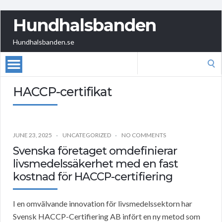
Hundhalsbanden
Hundhalsbanden.se
Search
for:
HACCP-certifikat
JUNE 23, 2025
UNCATEGORIZED
NO COMMENTS
Svenska företaget omdefinierar
livsmedelssäkerhet med en fast
kostnad för HACCP-certifiering
I en omvälvande innovation för livsmedelssektorn har
Svensk HACCP-Certifiering AB infört en ny metod som