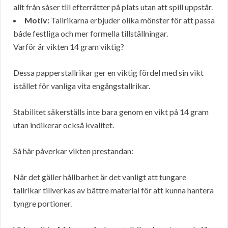
allt från såser till efterrätter på plats utan att spill uppstår.
Motiv:
Tallrikarna erbjuder olika mönster för att passa
både festliga och mer formella tillställningar.
Varför är vikten 14 gram viktig?
Dessa papperstallrikar ger en viktig fördel med sin vikt
istället för vanliga vita engångstallrikar.
Stabilitet säkerställs inte bara genom en vikt på 14 gram
utan indikerar också kvalitet.
Så här påverkar vikten prestandan:
När det gäller hållbarhet är det vanligt att tungare
tallrikar tillverkas av bättre material för att kunna hantera
tyngre portioner.