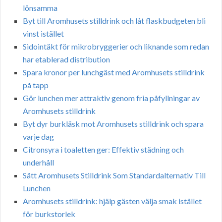
lönsamma
Byt till Aromhusets stilldrink och låt flaskbudgeten bli
vinst istället
Sidointäkt för mikrobryggerier och liknande som redan
har etablerad distribution
Spara kronor per lunchgäst med Aromhusets stilldrink
på tapp
Gör lunchen mer attraktiv genom fria påfyllningar av
Aromhusets stilldrink
Byt dyr burkläsk mot Aromhusets stilldrink och spara
varje dag
Citronsyra i toaletten ger: Effektiv städning och
underhåll
Sätt Aromhusets Stilldrink Som Standardalternativ Till
Lunchen
Aromhusets stilldrink: hjälp gästen välja smak istället
för burkstorlek