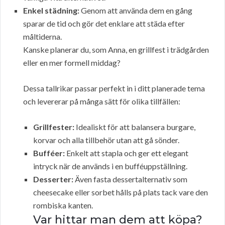
Enkel städning:
Genom att använda dem en gång
sparar de tid och gör det enklare att städa efter
måltiderna.
Kanske planerar du, som Anna, en grillfest i trädgården
eller en mer formell middag?
Dessa tallrikar passar perfekt in i ditt planerade tema
och levererar på många sätt för olika tillfällen:
Grillfester:
Idealiskt för att balansera burgare,
korvar och alla tillbehör utan att gå sönder.
Bufféer:
Enkelt att stapla och ger ett elegant
intryck när de används i en bufféuppställning.
Desserter:
Även fasta dessertalternativ som
cheesecake eller sorbet hålls på plats tack vare den
rombiska kanten.
Var hittar man dem att köpa?