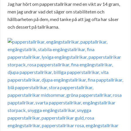
Jag har hört om papperstallrikar med en vikt av 14 gram,
men jag undrar vad det säger om stabiliteten och
hållbarheten på dem, med tanke på att jag ofta har såser
och dessert på tallrikarna.