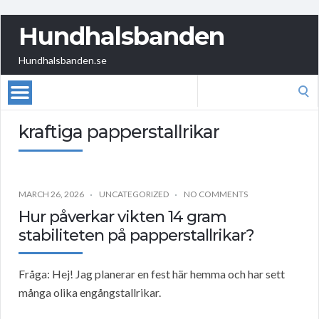
Hundhalsbanden
Hundhalsbanden.se
Search
for:
kraftiga papperstallrikar
MARCH 26, 2026
UNCATEGORIZED
NO COMMENTS
Hur påverkar vikten 14 gram
stabiliteten på papperstallrikar?
Fråga: Hej! Jag planerar en fest här hemma och har sett
många olika engångstallrikar.