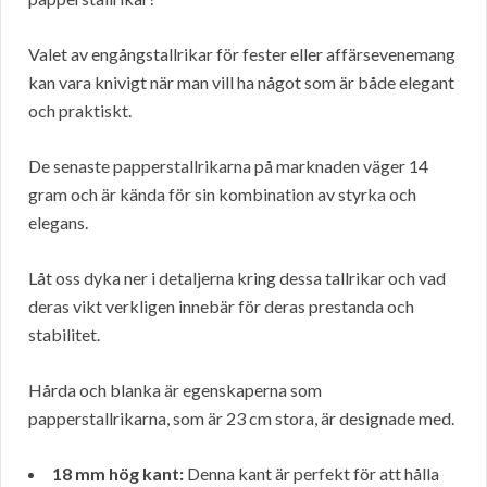
Valet av engångstallrikar för fester eller affärsevenemang
kan vara knivigt när man vill ha något som är både elegant
och praktiskt.
De senaste papperstallrikarna på marknaden väger 14
gram och är kända för sin kombination av styrka och
elegans.
Låt oss dyka ner i detaljerna kring dessa tallrikar och vad
deras vikt verkligen innebär för deras prestanda och
stabilitet.
Hårda och blanka är egenskaperna som
papperstallrikarna, som är 23 cm stora, är designade med.
18 mm hög kant:
Denna kant är perfekt för att hålla