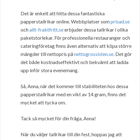
Det är enkelt att hitta dessa fantastiska
papperstallrikar online. Webbplatser som
prisad.se
och
allt-fraktfritt.se
erbjuder dessa tallrikar i olika
paketstorlekar. För professionella restauranger och
cateringföretag finns även alternativ att köpa större
mängder till nettopris på
nettogrossisten.se
. Det gör
det både kostnadseffektivt och bekvämt att ladda
upp inför stora evenemang.
Så, Anna, när det kommer till stabiliteten hos dessa
papperstallrikar med en vikt av 14 gram, finns det
mycket att tycka om.
Tack så mycket för din fråga, Anna!
När du väljer tallrikar till din fest, hoppas jag att