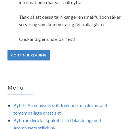
informationen har varit till nytta.
Tänk på att dessa tallrikar ger en smakfull och säker
servering som kommer att glädja alla gäster.
Önskar dig en underbar fest!
CONTINUE READING
Menu
Byt till Aromhusets stilldrink och minska antalet
tomemballage drastiskt
Byt från dyra läskpaket till fri blandning med
Aromhusets stilldrink