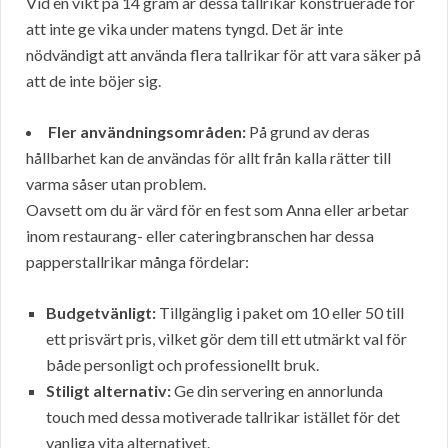
Vid en vikt på 14 gram är dessa tallrikar konstruerade för
att inte ge vika under matens tyngd. Det är inte
nödvändigt att använda flera tallrikar för att vara säker på
att de inte böjer sig.
Fler användningsområden:
På grund av deras
hållbarhet kan de användas för allt från kalla rätter till
varma såser utan problem.
Oavsett om du är värd för en fest som Anna eller arbetar
inom restaurang- eller cateringbranschen har dessa
papperstallrikar många fördelar:
Budgetvänligt:
Tillgänglig i paket om 10 eller 50 till
ett prisvärt pris, vilket gör dem till ett utmärkt val för
både personligt och professionellt bruk.
Stiligt alternativ:
Ge din servering en annorlunda
touch med dessa motiverade tallrikar istället för det
vanliga vita alternativet.