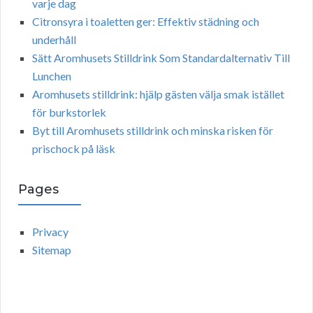
varje dag
Citronsyra i toaletten ger: Effektiv städning och
underhåll
Sätt Aromhusets Stilldrink Som Standardalternativ Till
Lunchen
Aromhusets stilldrink: hjälp gästen välja smak istället
för burkstorlek
Byt till Aromhusets stilldrink och minska risken för
prischock på läsk
Pages
Privacy
Sitemap