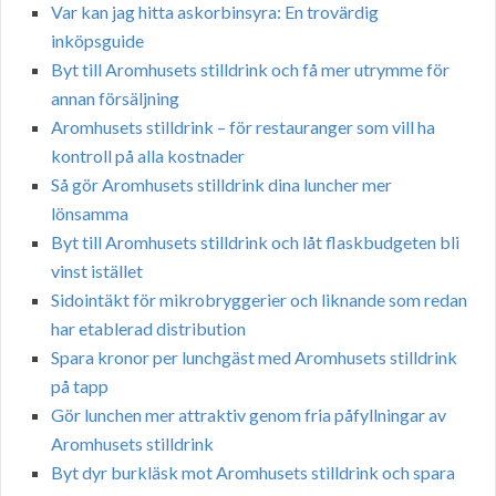
Var kan jag hitta askorbinsyra: En trovärdig
inköpsguide
Byt till Aromhusets stilldrink och få mer utrymme för
annan försäljning
Aromhusets stilldrink – för restauranger som vill ha
kontroll på alla kostnader
Så gör Aromhusets stilldrink dina luncher mer
lönsamma
Byt till Aromhusets stilldrink och låt flaskbudgeten bli
vinst istället
Sidointäkt för mikrobryggerier och liknande som redan
har etablerad distribution
Spara kronor per lunchgäst med Aromhusets stilldrink
på tapp
Gör lunchen mer attraktiv genom fria påfyllningar av
Aromhusets stilldrink
Byt dyr burkläsk mot Aromhusets stilldrink och spara