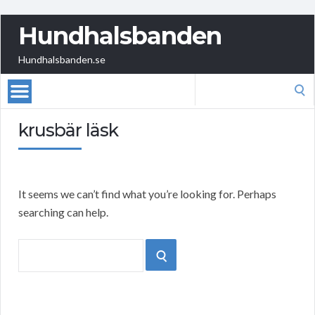
Hundhalsbanden
Hundhalsbanden.se
Search
for:
krusbär läsk
It seems we can’t find what you’re looking for. Perhaps
searching can help.
Search
SEARCH
for: