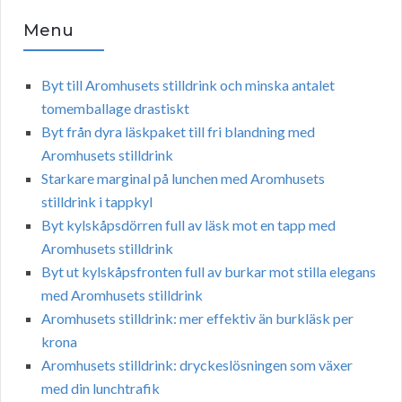
Menu
Byt till Aromhusets stilldrink och minska antalet
tomemballage drastiskt
Byt från dyra läskpaket till fri blandning med
Aromhusets stilldrink
Starkare marginal på lunchen med Aromhusets
stilldrink i tappkyl
Byt kylskåpsdörren full av läsk mot en tapp med
Aromhusets stilldrink
Byt ut kylskåpsfronten full av burkar mot stilla elegans
med Aromhusets stilldrink
Aromhusets stilldrink: mer effektiv än burkläsk per
krona
Aromhusets stilldrink: dryckeslösningen som växer
med din lunchtrafik