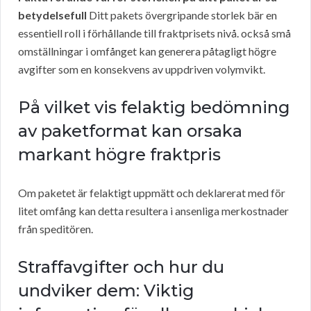
betydelsefull
Ditt pakets övergripande storlek bär en
essentiell roll i förhållande till fraktprisets nivå. också små
omställningar i omfånget kan generera påtagligt högre
avgifter som en konsekvens av uppdriven volymvikt.
På vilket vis felaktig bedömning
av paketformat kan orsaka
markant högre fraktpris
Om paketet är felaktigt uppmätt och deklarerat med för
litet omfång kan detta resultera i ansenliga merkostnader
från speditören.
Straffavgifter och hur du
undviker dem: Viktig