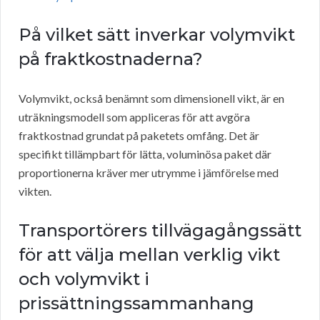
På vilket sätt inverkar volymvikt
på fraktkostnaderna?
Volymvikt, också benämnt som dimensionell vikt, är en
uträkningsmodell som appliceras för att avgöra
fraktkostnad grundat på paketets omfång. Det är
specifikt tillämpbart för lätta, voluminösa paket där
proportionerna kräver mer utrymme i jämförelse med
vikten.
Transportörers tillvägagångssätt
för att välja mellan verklig vikt
och volymvikt i
prissättningssammanhang