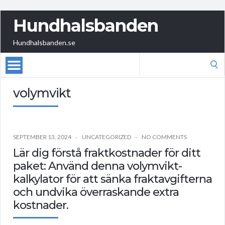
Hundhalsbanden
Hundhalsbanden.se
Search
for:
volymvikt
SEPTEMBER 13, 2024
UNCATEGORIZED
NO COMMENTS
Lär dig förstå fraktkostnader för ditt
paket: Använd denna volymvikt-
kalkylator för att sänka fraktavgifterna
och undvika överraskande extra
kostnader.