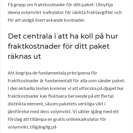
Få grepp om fraktkostnader för ditt paket: Utnyttja
denna volymvikt-kalkylator för sänkta fraktavgifter och
för att undgå överraskande kostnader.
Det centrala i att ha koll på hur
fraktkostnader för ditt paket
räknas ut
Att begripa de fundamentala principerna för
fraktkostnader är fundamentalt för alla som sänder paket.
I den aktuella texten kommer vi att utforska på djupet hur
fraktkostnader kan fluktuera beroende på ett flertal
distinkta element, såsom paketets verkliga vikt i
jämförelse med dess volymvikt. Vi sätter igång med ett
förslag att tillämpa en gratis onlinekalkylator för
volymvikt, tillgänglig på