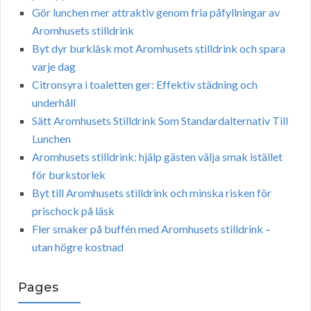
Gör lunchen mer attraktiv genom fria påfyllningar av
Aromhusets stilldrink
Byt dyr burkläsk mot Aromhusets stilldrink och spara
varje dag
Citronsyra i toaletten ger: Effektiv städning och
underhåll
Sätt Aromhusets Stilldrink Som Standardalternativ Till
Lunchen
Aromhusets stilldrink: hjälp gästen välja smak istället
för burkstorlek
Byt till Aromhusets stilldrink och minska risken för
prischock på läsk
Fler smaker på buffén med Aromhusets stilldrink –
utan högre kostnad
Pages