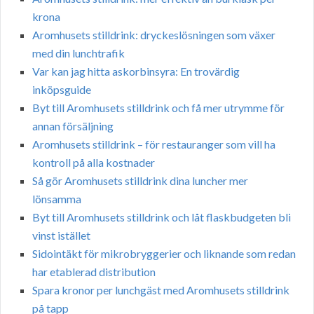
krona
Aromhusets stilldrink: dryckeslösningen som växer
med din lunchtrafik
Var kan jag hitta askorbinsyra: En trovärdig
inköpsguide
Byt till Aromhusets stilldrink och få mer utrymme för
annan försäljning
Aromhusets stilldrink – för restauranger som vill ha
kontroll på alla kostnader
Så gör Aromhusets stilldrink dina luncher mer
lönsamma
Byt till Aromhusets stilldrink och låt flaskbudgeten bli
vinst istället
Sidointäkt för mikrobryggerier och liknande som redan
har etablerad distribution
Spara kronor per lunchgäst med Aromhusets stilldrink
på tapp