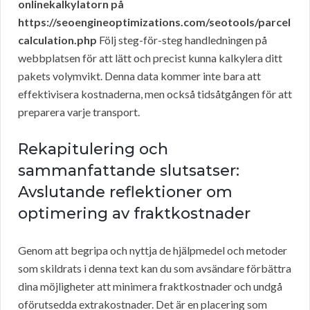
onlinekalkylatorn på
https://seoengineoptimizations.com/seotools/parcel
calculation.php
Följ steg-för-steg handledningen på
webbplatsen för att lätt och precist kunna kalkylera ditt
pakets volymvikt. Denna data kommer inte bara att
effektivisera kostnaderna, men också tidsåtgången för att
preparera varje transport.
Rekapitulering och
sammanfattande slutsatser:
Avslutande reflektioner om
optimering av fraktkostnader
Genom att begripa och nyttja de hjälpmedel och metoder
som skildrats i denna text kan du som avsändare förbättra
dina möjligheter att minimera fraktkostnader och undgå
oförutsedda extrakostnader. Det är en placering som