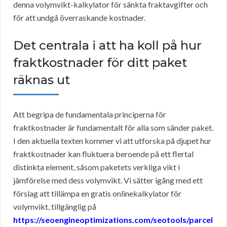
denna volymvikt-kalkylator för sänkta fraktavgifter och
för att undgå överraskande kostnader.
Det centrala i att ha koll på hur
fraktkostnader för ditt paket
räknas ut
Att begripa de fundamentala principerna för
fraktkostnader är fundamentalt för alla som sänder paket.
I den aktuella texten kommer vi att utforska på djupet hur
fraktkostnader kan fluktuera beroende på ett flertal
distinkta element, såsom paketets verkliga vikt i
jämförelse med dess volymvikt. Vi sätter igång med ett
förslag att tillämpa en gratis onlinekalkylator för
volymvikt, tillgänglig på
https://seoengineoptimizations.com/seotools/parcel