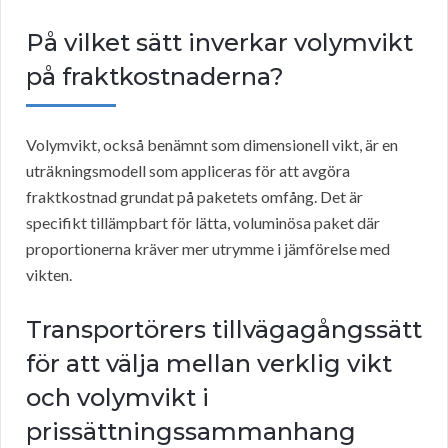
På vilket sätt inverkar volymvikt
på fraktkostnaderna?
Volymvikt, också benämnt som dimensionell vikt, är en
uträkningsmodell som appliceras för att avgöra
fraktkostnad grundat på paketets omfång. Det är
specifikt tillämpbart för lätta, voluminösa paket där
proportionerna kräver mer utrymme i jämförelse med
vikten.
Transportörers tillvägagångssätt
för att välja mellan verklig vikt
och volymvikt i
prissättningssammanhang