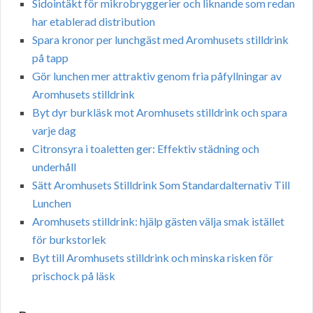
Sidointäkt för mikrobryggerier och liknande som redan
har etablerad distribution
Spara kronor per lunchgäst med Aromhusets stilldrink
på tapp
Gör lunchen mer attraktiv genom fria påfyllningar av
Aromhusets stilldrink
Byt dyr burkläsk mot Aromhusets stilldrink och spara
varje dag
Citronsyra i toaletten ger: Effektiv städning och
underhåll
Sätt Aromhusets Stilldrink Som Standardalternativ Till
Lunchen
Aromhusets stilldrink: hjälp gästen välja smak istället
för burkstorlek
Byt till Aromhusets stilldrink och minska risken för
prischock på läsk