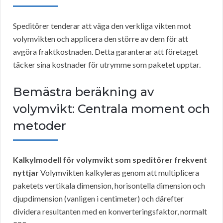
Speditörer tenderar att väga den verkliga vikten mot
volymvikten och applicera den större av dem för att
avgöra fraktkostnaden. Detta garanterar att företaget
täcker sina kostnader för utrymme som paketet upptar.
Bemästra beräkning av
volymvikt: Centrala moment och
metoder
Kalkylmodell för volymvikt som speditörer frekvent
nyttjar
Volymvikten kalkyleras genom att multiplicera
paketets vertikala dimension, horisontella dimension och
djupdimension (vanligen i centimeter) och därefter
dividera resultanten med en konverteringsfaktor, normalt