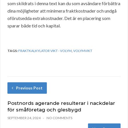
som skildrats i denna text kan du som avsändare förbättra
dina möjligheter att minimera fraktkostnader och undgå
oförutsedda extrakostnader. Det är en placering som
sparar både tid och kapital.
TAGS:
FRAKTKALKYLATOR VIKT - VOLYM
,
VOLYMVIKT
Previous Post
Postnords agerande resulterar i nackdelar
för småföretag och glesbygd
SEPTEMBER 24, 2024
NO COMMENTS