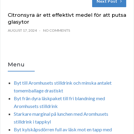
Next Post
Citronsyra är ett effektivt medel för att putsa
glasytor
AUGUST 17, 2024
NO COMMENTS
Menu
Byt till Aromhusets stilldrink och minska antalet
tomemballage drastiskt
Byt från dyra läskpaket till fri blandning med
Aromhusets stilldrink
Starkare marginal på lunchen med Aromhusets
stilldrink i tappkyl
Byt kylskåpsdörren full av läsk mot en tapp med