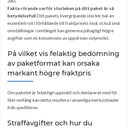
280.
Fakta rörande varför storleken på ditt paket är så
betydelsefull
Ditt pakets övergripande storlek bär en
essentiell roll i förhållande till fraktprisets nivå. också små
omställningar i omfånget kan generera påtagligt högre
avgifter som en konsekvens av uppdriven volymvikt.
På vilket vis felaktig bedömning
av paketformat kan orsaka
markant högre fraktpris
Om paketet är felaktigt uppmätt och deklarerat med för
litet omfång kan detta resultera i ansenliga merkostnader
från speditören.
Straffavgifter och hur du