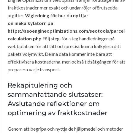
fraktkostnader mer exakt och undanröjer oförutsedda
utgifter.
Vägledning för hur du nyttjar
onlinekalkylatorn på
https://seoengineoptimizations.com/seotools/parcel
calculation.php
Följ steg-för-steg handledningen på
webbplatsen för att lätt och precist kunna kalkylera ditt
pakets volymvikt. Denna data kommer inte bara att
effektivisera kostnaderna, men också tidsåtgången för att
preparera varje transport.
Rekapitulering och
sammanfattande slutsatser:
Avslutande reflektioner om
optimering av fraktkostnader
Genom att begripa och nyttja de hjälpmedel och metoder