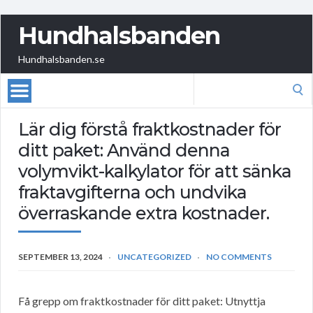
Hundhalsbanden
Hundhalsbanden.se
Search
for:
Lär dig förstå fraktkostnader för
ditt paket: Använd denna
volymvikt-kalkylator för att sänka
fraktavgifterna och undvika
överraskande extra kostnader.
SEPTEMBER 13, 2024
UNCATEGORIZED
NO COMMENTS
Få grepp om fraktkostnader för ditt paket: Utnyttja