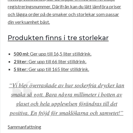
registreringsnummer. Därifrån kan du lätt jämföra priser
och lägga order på de smaker och storlekar som passar
din verksamhet bäst.
Produkten finns i tre storlekar
500 ml:
Ger upp till 16,5 liter stilldrink.
2 liter:
Ger upp till 66 liter stilldrink.
5 liter:
Ger upp till 165 liter stilldrink.
“Vi blev överraskade av hur sockerfria drycker kan
smaka så gott. Bara några millimeter i botten av
glaset och hela upplevelsen förändras till det
positiva. En fröjd för smaklökarna och samvetet!”
Sammanfattning