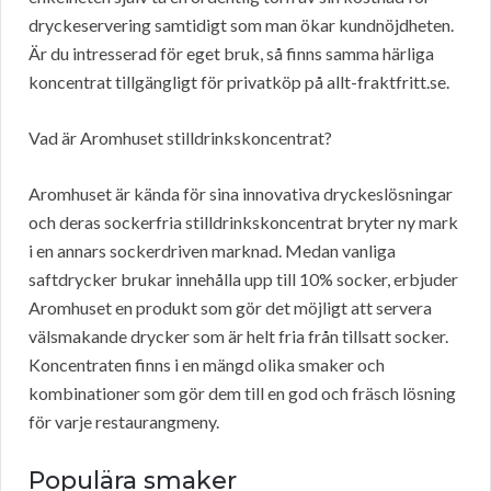
dryckeservering samtidigt som man ökar kundnöjdheten.
Är du intresserad för eget bruk, så finns samma härliga
koncentrat tillgängligt för privatköp på allt-fraktfritt.se.
Vad är Aromhuset stilldrinkskoncentrat?
Aromhuset är kända för sina innovativa dryckeslösningar
och deras sockerfria stilldrinkskoncentrat bryter ny mark
i en annars sockerdriven marknad. Medan vanliga
saftdrycker brukar innehålla upp till 10% socker, erbjuder
Aromhuset en produkt som gör det möjligt att servera
välsmakande drycker som är helt fria från tillsatt socker.
Koncentraten finns i en mängd olika smaker och
kombinationer som gör dem till en god och fräsch lösning
för varje restaurangmeny.
Populära smaker