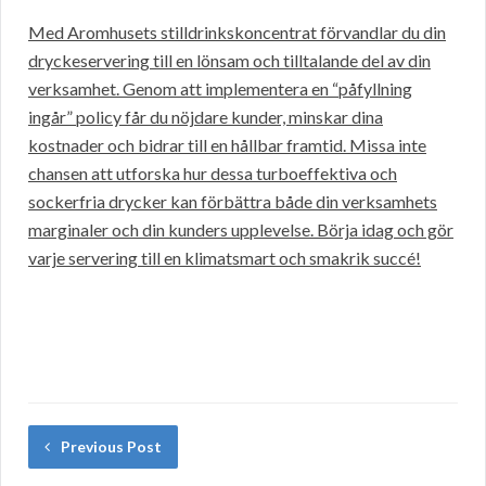
Med Aromhusets stilldrinkskoncentrat förvandlar du din
dryckeservering till en lönsam och tilltalande del av din
verksamhet. Genom att implementera en “påfyllning
ingår” policy får du nöjdare kunder, minskar dina
kostnader och bidrar till en hållbar framtid. Missa inte
chansen att utforska hur dessa turboeffektiva och
sockerfria drycker kan förbättra både din verksamhets
marginaler och din kunders upplevelse. Börja idag och gör
varje servering till en klimatsmart och smakrik succé!
Previous Post