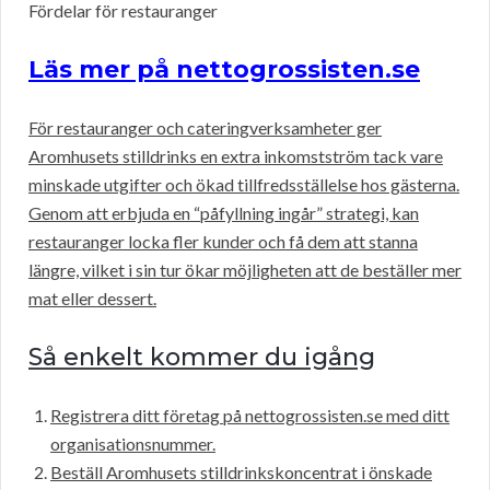
Fördelar för restauranger
Läs mer på nettogrossisten.se
För restauranger och cateringverksamheter ger
Aromhusets stilldrinks en extra inkomstström tack vare
minskade utgifter och ökad tillfredsställelse hos gästerna.
Genom att erbjuda en “påfyllning ingår” strategi, kan
restauranger locka fler kunder och få dem att stanna
längre, vilket i sin tur ökar möjligheten att de beställer mer
mat eller dessert.
Så enkelt kommer du igång
Registrera ditt företag på nettogrossisten.se med ditt
organisationsnummer.
Beställ Aromhusets stilldrinkskoncentrat i önskade