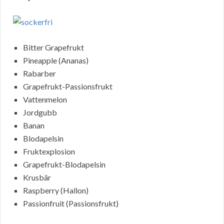
Bitter Grapefrukt
Pineapple (Ananas)
Rabarber
Grapefrukt-Passionsfrukt
Vattenmelon
Jordgubb
Banan
Blodapelsin
Fruktexplosion
Grapefrukt-Blodapelsin
Krusbär
Raspberry (Hallon)
Passionfruit (Passionsfrukt)