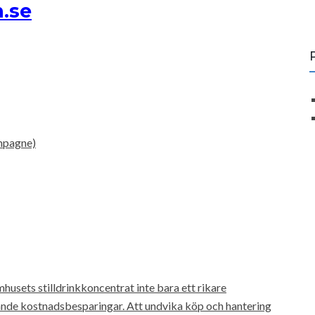
.se
ampagne)
usets stilldrinkkoncentrat inte bara ett rikare
nde kostnadsbesparingar. Att undvika köp och hantering