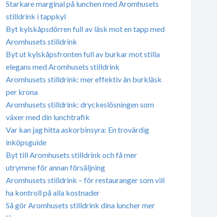
Starkare marginal på lunchen med Aromhusets
stilldrink i tappkyl
Byt kylskåpsdörren full av läsk mot en tapp med
Aromhusets stilldrink
Byt ut kylskåpsfronten full av burkar mot stilla
elegans med Aromhusets stilldrink
Aromhusets stilldrink: mer effektiv än burkläsk
per krona
Aromhusets stilldrink: dryckeslösningen som
växer med din lunchtrafik
Var kan jag hitta askorbinsyra: En trovärdig
inköpsguide
Byt till Aromhusets stilldrink och få mer
utrymme för annan försäljning
Aromhusets stilldrink – för restauranger som vill
ha kontroll på alla kostnader
Så gör Aromhusets stilldrink dina luncher mer