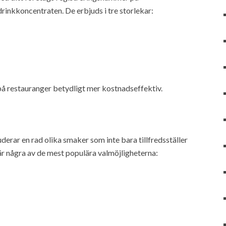
drinkkoncentraten. De erbjuds i tre storlekar:
på restauranger betydligt mer kostnadseffektiv.
erar en rad olika smaker som inte bara tillfredsställer
r några av de mest populära valmöjligheterna: