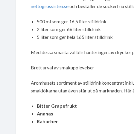
nettogrossisten.se
och beställer de sockerfria still
500 ml som ger 16,5 liter stilldrink
2 liter som ger 66 liter stilldrink
5 liter som ger hela 165 liter stilldrink
Med dessa smarta val blir hanteringen av drycker 
Brett urval av smakupplevelser
Aromhusets sortiment av stilldrinkkoncentrat inklud
smaklökarna utan även står ut på marknaden. Här ä
Bitter Grapefrukt
Ananas
Rabarber