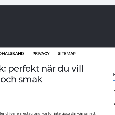
NDHALSBAND
PRIVACY
SITEMAP
: perfekt när du vill
 och smak
 driver en restaurang, varför inte tipsa din vän om ett