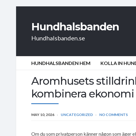
Hundhalsbanden
Hundhalsbanden.se
HUNDHALSBANDEN HEM
KOLLA IN HU
Aromhusets stilldrink
kombinera ekonomi
MAY 10, 2026
UNCATEGORIZED
NO COMMENTS
Om du som privatperson känner någon som äger eller