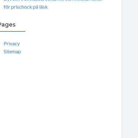
för prischock på läsk
Pages
Privacy
Sitemap