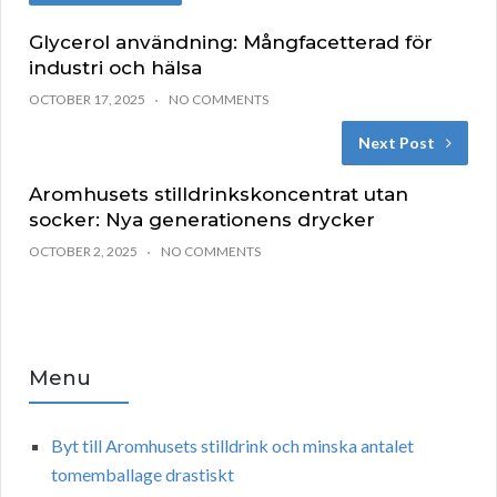
Glycerol användning: Mångfacetterad för
industri och hälsa
OCTOBER 17, 2025
NO COMMENTS
Next Post
Aromhusets stilldrinkskoncentrat utan
socker: Nya generationens drycker
OCTOBER 2, 2025
NO COMMENTS
Menu
Byt till Aromhusets stilldrink och minska antalet
tomemballage drastiskt