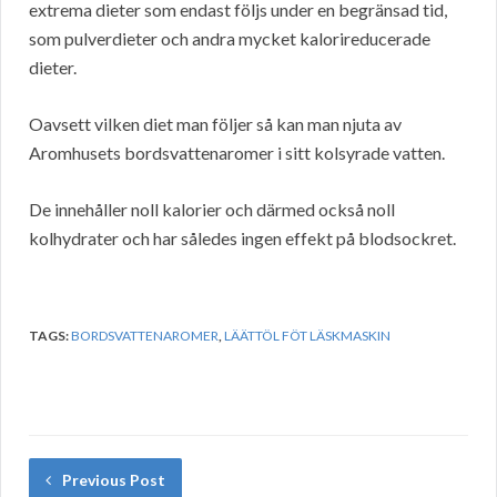
extrema dieter som endast följs under en begränsad tid,
som pulverdieter och andra mycket kalorireducerade
dieter.
Oavsett vilken diet man följer så kan man njuta av
Aromhusets bordsvattenaromer i sitt kolsyrade vatten.
De innehåller noll kalorier och därmed också noll
kolhydrater och har således ingen effekt på blodsockret.
TAGS:
BORDSVATTENAROMER
,
LÄÄTTÖL FÖT LÄSKMASKIN
Previous Post