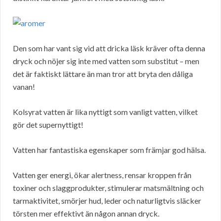
Den som har vant sig vid att dricka läsk kräver ofta denna
dryck och nöjer sig inte med vatten som substitut – men
det är faktiskt lättare än man tror att bryta den dåliga
vanan!
Kolsyrat vatten är lika nyttigt som vanligt vatten, vilket
gör det supernyttigt!
Vatten har fantastiska egenskaper som främjar god hälsa.
Vatten ger energi, ökar alertness, rensar kroppen från
toxiner och slaggprodukter, stimulerar matsmältning och
tarmaktivitet, smörjer hud, leder och naturligtvis släcker
törsten mer effektivt än någon annan dryck.