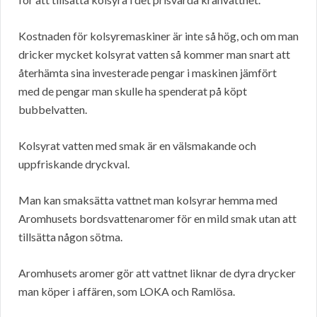
Kostnaden för kolsyremaskiner är inte så hög, och om man
dricker mycket kolsyrat vatten så kommer man snart att
återhämta sina investerade pengar i maskinen jämfört
med de pengar man skulle ha spenderat på köpt
bubbelvatten.
Kolsyrat vatten med smak är en välsmakande och
uppfriskande dryckval.
Man kan smaksätta vattnet man kolsyrar hemma med
Aromhusets bordsvattenaromer för en mild smak utan att
tillsätta någon sötma.
Aromhusets aromer gör att vattnet liknar de dyra drycker
man köper i affären, som LOKA och Ramlösa.