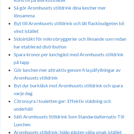
Så gör Aromhusets stilldrink dina luncher mer
lönsamma
Byt till Aromhusets stilldrink och låt flaskbudgeten bli
vinst istället
Sidointäkt för mikrobryggerier och liknande som redan
har etablerad distribution
Spara kronor per lunchgäst med Aromhusets stilldrink
på tapp
Gör lunchen mer attraktiv genom fria påfyllningar av
Aromhusets stilldrink
Byt dyr burkläsk mot Aromhusets stilldrink och spara
varje dag
Citronsyra i toaletten ger: Effektiv städning och
underhåll
Sätt Aromhusets Stilldrink Som Standardalternativ Till
Lunchen
Aromhusets stilldrink: hjälp gästen välja smak istället