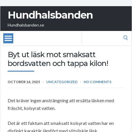
Hundhalsbanden
Hundhalsbanden.se
Search
for:
Byt ut läsk mot smaksatt
bordsvatten och tappa kilon!
OCTOBER 16, 2025
UNCATEGORIZED
NO COMMENTS
Det kräver ingen ansträngning att ersätta läsken med
fräscht, kolsyrat vatten.
Det är ett faktum att smaksatt kolsyrat vatten har en
distinkt karaktär jämfört med sötsliskig läsk.