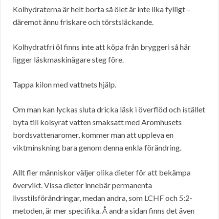
Kolhydraterna är helt borta så ölet är inte lika fylligt –
däremot ännu friskare och törstsläckande.
Kolhydratfri öl finns inte att köpa från bryggeri så här
ligger läskmaskinägare steg före.
Tappa kilon med vattnets hjälp.
Om man kan lyckas sluta dricka läsk i överflöd och istället
byta till kolsyrat vatten smaksatt med Aromhusets
bordsvattenaromer, kommer man att uppleva en
viktminskning bara genom denna enkla förändring.
Allt fler människor väljer olika dieter för att bekämpa
övervikt. Vissa dieter innebär permanenta
livsstilsförändringar, medan andra, som LCHF och 5:2-
metoden, är mer specifika. Å andra sidan finns det även