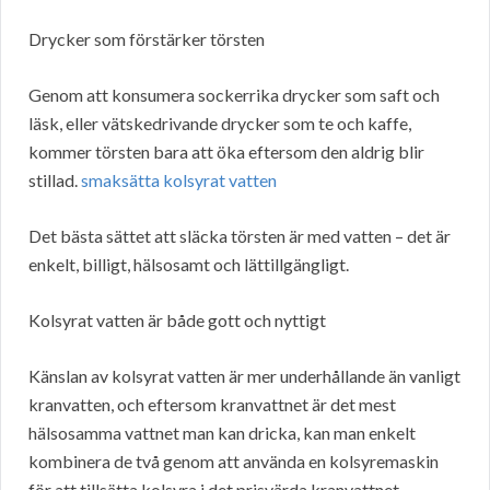
Drycker som förstärker törsten
Genom att konsumera sockerrika drycker som saft och
läsk, eller vätskedrivande drycker som te och kaffe,
kommer törsten bara att öka eftersom den aldrig blir
stillad.
smaksätta kolsyrat vatten
Det bästa sättet att släcka törsten är med vatten – det är
enkelt, billigt, hälsosamt och lättillgängligt.
Kolsyrat vatten är både gott och nyttigt
Känslan av kolsyrat vatten är mer underhållande än vanligt
kranvatten, och eftersom kranvattnet är det mest
hälsosamma vattnet man kan dricka, kan man enkelt
kombinera de två genom att använda en kolsyremaskin
för att tillsätta kolsyra i det prisvärda kranvattnet.