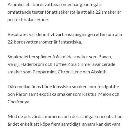
Aromhusets bordsvattenaromer har genomgått
omfattande tester för att säkerställa att alla 22 smaker är
perfekt balanserade.
Resultatet var definitivt värt ansträngningen eftersom alla
22 bordsvattenaromer är fantastiska.
Smakpaletten spänner från milda smaker som Banan,
Vanilj, Fläderbrom och Toffee Kola till mer avancerade
smaker som Pepparmint, Citron-Lime och Absinth.
Däremellan finns både klassiska smaker som Jordgubbe
och Päron samt exotiska smaker som Kaktus, Melon och
Cherimoya.
Med de prisvärda aromerna och deras höga koncentration
är det enkelt att köpa flera samtidigt, annars kan det vara