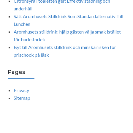
Citronsyra i toaletten ger: Effektiv städning och
underhåll
Sätt Aromhusets Stilldrink Som Standardalternativ Till
Lunchen
Aromhusets stilldrink: hjälp gästen välja smak istället
för burkstorlek
Byt till Aromhusets stilldrink och minska risken för
prischock på läsk
Pages
Privacy
Sitemap