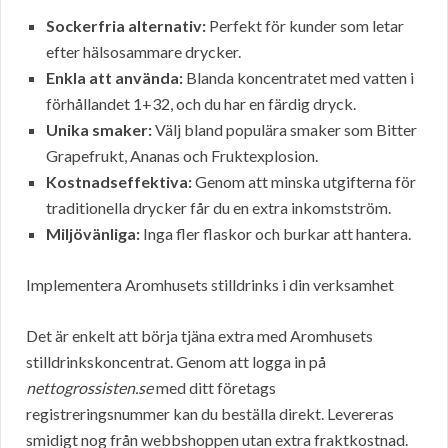
Sockerfria alternativ:
Perfekt för kunder som letar
efter hälsosammare drycker.
Enkla att använda:
Blanda koncentratet med vatten i
förhållandet 1+32, och du har en färdig dryck.
Unika smaker:
Välj bland populära smaker som Bitter
Grapefrukt, Ananas och Fruktexplosion.
Kostnadseffektiva:
Genom att minska utgifterna för
traditionella drycker får du en extra inkomstström.
Miljövänliga:
Inga fler flaskor och burkar att hantera.
Implementera Aromhusets stilldrinks i din verksamhet
Det är enkelt att börja tjäna extra med Aromhusets
stilldrinkskoncentrat. Genom att logga in på
nettogrossisten.se
med ditt företags
registreringsnummer kan du beställa direkt. Levereras
smidigt nog från webbshoppen utan extra fraktkostnad.