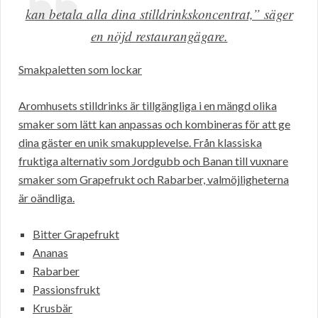
kan betala alla dina stilldrinkskoncentrat,” säger
en nöjd restaurangägare.
Smakpaletten som lockar
Aromhusets stilldrinks är tillgängliga i en mängd olika
smaker som lätt kan anpassas och kombineras för att ge
dina gäster en unik smakupplevelse. Från klassiska
fruktiga alternativ som Jordgubb och Banan till vuxnare
smaker som Grapefrukt och Rabarber, valmöjligheterna
är oändliga.
Bitter Grapefrukt
Ananas
Rabarber
Passionsfrukt
Krusbär