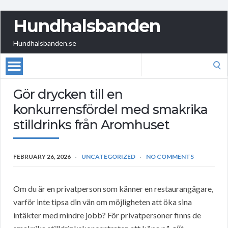
Hundhalsbanden
Hundhalsbanden.se
Search
for:
Gör drycken till en
konkurrensfördel med smakrika
stilldrinks från Aromhuset
FEBRUARY 26, 2026
UNCATEGORIZED
NO COMMENTS
Om du är en privatperson som känner en restaurangägare,
varför inte tipsa din vän om möjligheten att öka sina
intäkter med mindre jobb? För privatpersoner finns de