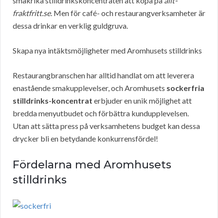
smakrika stilldrinkskoncentraten att köpa på
allt-
fraktfritt.se
. Men för café- och restaurangverksamheter är
dessa drinkar en verklig guldgruva.
Skapa nya intäktsmöjligheter med Aromhusets stilldrinks
Restaurangbranschen har alltid handlat om att leverera
enastående smakupplevelser, och Aromhusets
sockerfria
stilldrinks-koncentrat
erbjuder en unik möjlighet att
bredda menyutbudet och förbättra kundupplevelsen.
Utan att sätta press på verksamhetens budget kan dessa
drycker bli en betydande konkurrensfördel!
Fördelarna med Aromhusets
stilldrinks