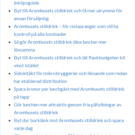
inköpsguide
Byt till Aromhusets stilldrink och få mer utrymme för
annan försäljning
Aromhusets stilldrink – för restauranger som vill ha
kontroll på alla kostnader
Så gör Aromhusets stilldrink dina luncher mer
lönsamma
Byt till Aromhusets stilldrink och låt flaskbudgeten bli
vinst istället
Sidointäkt för mikrobryggerier och liknande som redan
har etablerad distribution
Spara kronor per lunchgäst med Aromhusets stilldrink
på tapp
Gör lunchen mer attraktiv genom fria påfyllningar av
Aromhusets stilldrink
Byt dyr burkläsk mot Aromhusets stilldrink och spara
varje dag