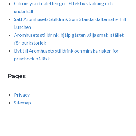
Citronsyra i toaletten ger: Effektiv städning och
underhåll
Sätt Aromhusets Stilldrink Som Standardalternativ Till
Lunchen
Aromhusets stilldrink: hjälp gästen välja smak istället
för burkstorlek
Byt till Aromhusets stilldrink och minska risken för
prischock på läsk
Pages
Privacy
Sitemap