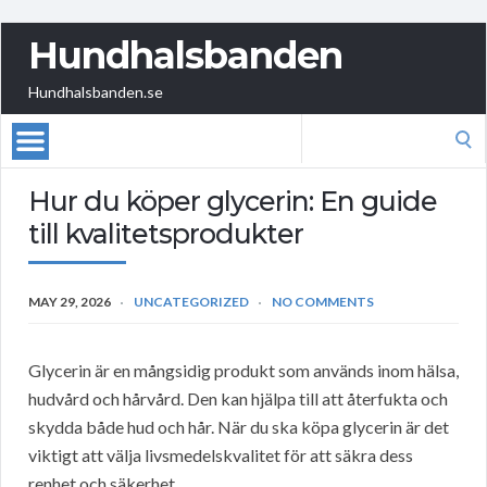
Hundhalsbanden
Hundhalsbanden.se
Search
for:
Hur du köper glycerin: En guide
till kvalitetsprodukter
MAY 29, 2026
UNCATEGORIZED
NO COMMENTS
Glycerin är en mångsidig produkt som används inom hälsa,
hudvård och hårvård. Den kan hjälpa till att återfukta och
skydda både hud och hår. När du ska köpa glycerin är det
viktigt att välja livsmedelskvalitet för att säkra dess
renhet och säkerhet.