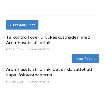
Previous Post
Ta kontroll över dryckeskostnaden med
Aromhusets stilldrink
MAY 31, 2026
NO COMMENTS
Next Post
Aromhusets stilldrink: det enkla sättet att
kapa läskkostnaderna
MAY 26, 2026
NO COMMENTS