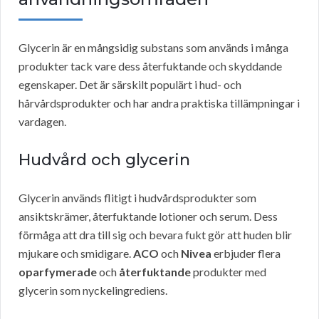
Glycerin är en mångsidig substans som används i många
produkter tack vare dess återfuktande och skyddande
egenskaper. Det är särskilt populärt i hud- och
hårvårdsprodukter och har andra praktiska tillämpningar i
vardagen.
Hudvård och glycerin
Glycerin används flitigt i hudvårdsprodukter som
ansiktskrämer, återfuktande lotioner och serum. Dess
förmåga att dra till sig och bevara fukt gör att huden blir
mjukare och smidigare.
ACO
och
Nivea
erbjuder flera
oparfymerade
och
återfuktande
produkter med
glycerin som nyckelingrediens.