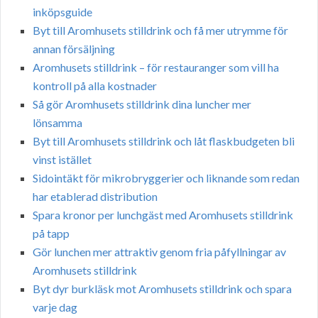
inköpsguide
Byt till Aromhusets stilldrink och få mer utrymme för
annan försäljning
Aromhusets stilldrink – för restauranger som vill ha
kontroll på alla kostnader
Så gör Aromhusets stilldrink dina luncher mer
lönsamma
Byt till Aromhusets stilldrink och låt flaskbudgeten bli
vinst istället
Sidointäkt för mikrobryggerier och liknande som redan
har etablerad distribution
Spara kronor per lunchgäst med Aromhusets stilldrink
på tapp
Gör lunchen mer attraktiv genom fria påfyllningar av
Aromhusets stilldrink
Byt dyr burkläsk mot Aromhusets stilldrink och spara
varje dag