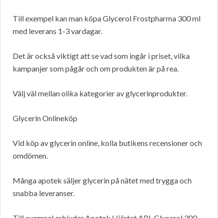
Till exempel kan man köpa Glycerol Frostpharma 300 ml
med leverans 1-3 vardagar.
Det är också viktigt att se vad som ingår i priset, vilka
kampanjer som pågår och om produkten är på rea.
Välj väl mellan olika kategorier av glycerinprodukter.
Glycerin Onlineköp
Vid köp av glycerin online, kolla butikens recensioner och
omdömen.
Många apotek säljer glycerin på nätet med trygga och
snabba leveranser.
Till exempel erbjuder Apotek Hjärtat APL Glycerol 300