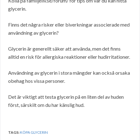
Kolla på familjeliv.se/forum/ för tips om var du kan hitta
glycerin.
Finns det några risker eller biverkningar associerade med
användning av glycerin?
Glycerin är generellt säker att använda, men det finns
alltid en risk för allergiska reaktioner eller hudirritationer.
Användning av glycerin i stora mängder kan också orsaka
obehag hos vissa personer.
Det är viktigt att testa glycerin på en liten del av huden
först, särskilt om du har känslig hud.
TAGS:
KÖPA GLYCERIN