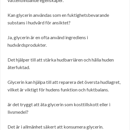
vattenbindande egenskaper.
Kan glycerin användas som en fuktighetsbevarande
substans i hudvård för ansiktet?
Ja, glycerin är en ofta använd ingrediens i
hudvårdsprodukter.
Det hjälper till att stärka hudbarriären och hålla huden
återfuktad.
Glycerin kan hjälpa till att reparera det översta hudlagret,
vilket är viktigt för hudens funktion och fuktbalans.
är det tryggt att äta glycerin som kosttillskott eller i
livsmedel?
Det är i allmänhet säkert att konsumera glycerin.