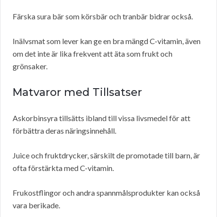
Färska sura bär som körsbär och tranbär bidrar också.
Inälvsmat som lever kan ge en bra mängd C-vitamin, även
om det inte är lika frekvent att äta som frukt och
grönsaker.
Matvaror med Tillsatser
Askorbinsyra tillsätts ibland till vissa livsmedel för att
förbättra deras näringsinnehåll.
Juice och fruktdrycker, särskilt de promotade till barn, är
ofta förstärkta med C-vitamin.
Frukostflingor och andra spannmålsprodukter kan också
vara berikade.