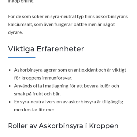
inköp online.
För de som söker en syra-neutral typ finns askorbinsyrans
kalciumsalt, som även fungerar bättre men är något
dyrare.
Viktiga Erfarenheter
Askorbinsyra agerar som en antioxidant och är viktigt
för kroppens immunförsvar.
Används ofta i matlagning för att bevara kulör och
smak på frukt och bär.
En syra-neutral version av askorbinsyra är tillgänglig
men kostar lite mer.
Roller av Askorbinsyra i Kroppen