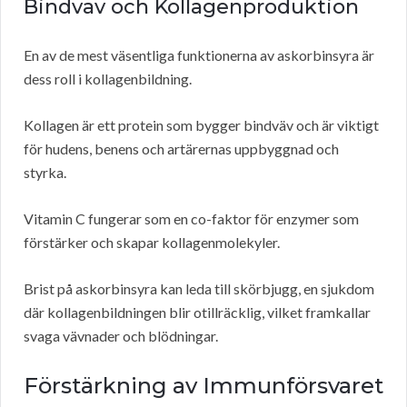
Bindväv och Kollagenproduktion
En av de mest väsentliga funktionerna av askorbinsyra är
dess roll i kollagenbildning.
Kollagen är ett protein som bygger bindväv och är viktigt
för hudens, benens och artärernas uppbyggnad och
styrka.
Vitamin C fungerar som en co-faktor för enzymer som
förstärker och skapar kollagenmolekyler.
Brist på askorbinsyra kan leda till skörbjugg, en sjukdom
där kollagenbildningen blir otillräcklig, vilket framkallar
svaga vävnader och blödningar.
Förstärkning av Immunförsvaret