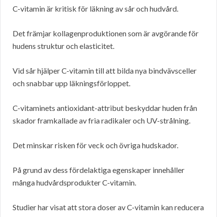
C-vitamin är kritisk för läkning av sår och hudvård.
Det främjar kollagenproduktionen som är avgörande för
hudens struktur och elasticitet.
Vid sår hjälper C-vitamin till att bilda nya bindvävsceller
och snabbar upp läkningsförloppet.
C-vitaminets antioxidant-attribut beskyddar huden från
skador framkallade av fria radikaler och UV-strålning.
Det minskar risken för veck och övriga hudskador.
På grund av dess fördelaktiga egenskaper innehåller
många hudvårdsprodukter C-vitamin.
Studier har visat att stora doser av C-vitamin kan reducera