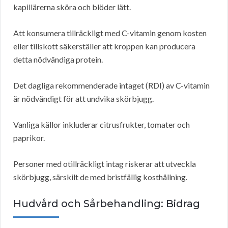
kapillärerna sköra och blöder lätt.
Att konsumera tillräckligt med C-vitamin genom kosten
eller tillskott säkerställer att kroppen kan producera
detta nödvändiga protein.
Det dagliga rekommenderade intaget (RDI) av C-vitamin
är nödvändigt för att undvika skörbjugg.
Vanliga källor inkluderar citrusfrukter, tomater och
paprikor.
Personer med otillräckligt intag riskerar att utveckla
skörbjugg, särskilt de med bristfällig kosthållning.
Hudvård och Sårbehandling: Bidrag