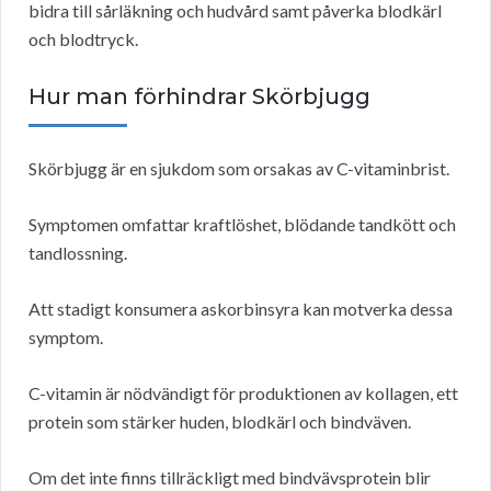
bidra till sårläkning och hudvård samt påverka blodkärl
och blodtryck.
Hur man förhindrar Skörbjugg
Skörbjugg är en sjukdom som orsakas av C-vitaminbrist.
Symptomen omfattar kraftlöshet, blödande tandkött och
tandlossning.
Att stadigt konsumera askorbinsyra kan motverka dessa
symptom.
C-vitamin är nödvändigt för produktionen av kollagen, ett
protein som stärker huden, blodkärl och bindväven.
Om det inte finns tillräckligt med bindvävsprotein blir