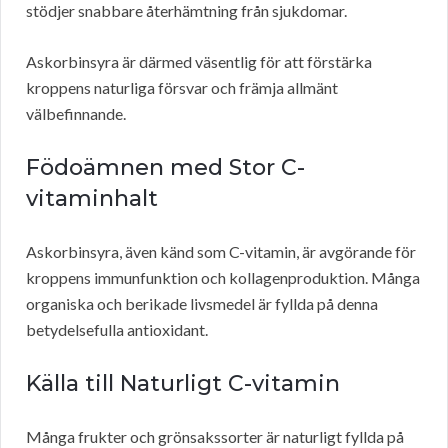
stödjer snabbare återhämtning från sjukdomar.
Askorbinsyra är därmed väsentlig för att förstärka
kroppens naturliga försvar och främja allmänt
välbefinnande.
Födoämnen med Stor C-
vitaminhalt
Askorbinsyra, även känd som C-vitamin, är avgörande för
kroppens immunfunktion och kollagenproduktion. Många
organiska och berikade livsmedel är fyllda på denna
betydelsefulla antioxidant.
Källa till Naturligt C-vitamin
Många frukter och grönsakssorter är naturligt fyllda på