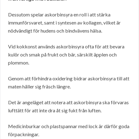
Dessutom spelar askorbinsyra en roll i att stärka
immunförsvaret, samt i syntesen av kollagen, vilket är
nödvändigt för hudens och bindvävens hälsa.
Vid kokkonst används askorbinsyra ofta för att bevara
kulör och smak på frukt och bär, särskilt äpplen och
plommon.
Genom att förhindra oxidering bidrar askorbinsyra till att
maten håller sig fräsch längre.
Det är angeläget att notera att askorbinsyra ska förvaras
lufttätt för att inte dra åt sig fukt från luften.
Medicinburkar och plastspannar med lock är därför goda
förpackningar.