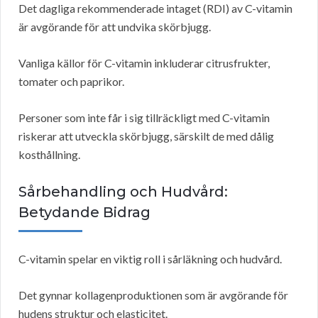
Det dagliga rekommenderade intaget (RDI) av C-vitamin
är avgörande för att undvika skörbjugg.
Vanliga källor för C-vitamin inkluderar citrusfrukter,
tomater och paprikor.
Personer som inte får i sig tillräckligt med C-vitamin
riskerar att utveckla skörbjugg, särskilt de med dålig
kosthållning.
Sårbehandling och Hudvård:
Betydande Bidrag
C-vitamin spelar en viktig roll i sårläkning och hudvård.
Det gynnar kollagenproduktionen som är avgörande för
hudens struktur och elasticitet.