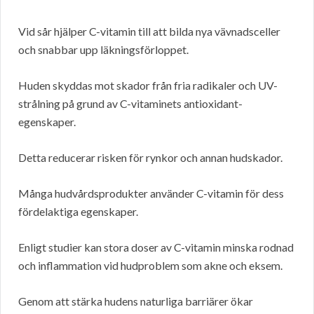
Vid sår hjälper C-vitamin till att bilda nya vävnadsceller
och snabbar upp läkningsförloppet.
Huden skyddas mot skador från fria radikaler och UV-
strålning på grund av C-vitaminets antioxidant-
egenskaper.
Detta reducerar risken för rynkor och annan hudskador.
Många hudvårdsprodukter använder C-vitamin för dess
fördelaktiga egenskaper.
Enligt studier kan stora doser av C-vitamin minska rodnad
och inflammation vid hudproblem som akne och eksem.
Genom att stärka hudens naturliga barriärer ökar