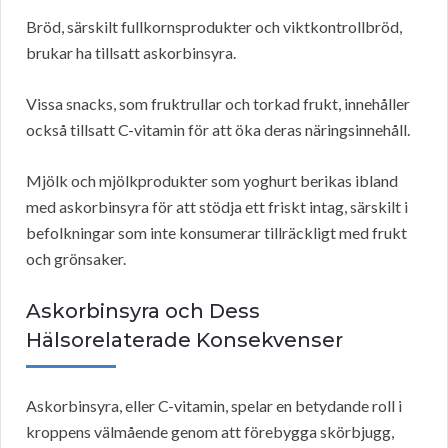
Bröd, särskilt fullkornsprodukter och viktkontrollbröd,
brukar ha tillsatt askorbinsyra.
Vissa snacks, som fruktrullar och torkad frukt, innehåller
också tillsatt C-vitamin för att öka deras näringsinnehåll.
Mjölk och mjölkprodukter som yoghurt berikas ibland
med askorbinsyra för att stödja ett friskt intag, särskilt i
befolkningar som inte konsumerar tillräckligt med frukt
och grönsaker.
Askorbinsyra och Dess
Hälsorelaterade Konsekvenser
Askorbinsyra, eller C-vitamin, spelar en betydande roll i
kroppens välmående genom att förebygga skörbjugg,