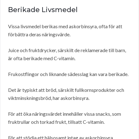
Berikade Livsmedel
Vissa livsmedel berikas med askorbinsyra, ofta för att
förbättra deras näringsvärde.
Juice och fruktdrycker, särskilt de reklamerade till barn,
är ofta berikade med C-vitamin.
Frukostflingor och liknande sädesslag kan vara berikade.
Det är typiskt att bröd, särskilt fullkornsprodukter och
viktminskningsbröd, har askorbinsyra.
För att öka näringsvärdet innehåller vissa snacks, som
fruktrullar och torkad frukt, tillsatt C-vitamin.
För att stödja ett hälsosamt intag av askorbinsyra