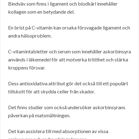
Bindväv som finns i ligament och blodkärl innehåller
kollagen som en betydande del.
En brist på C-vitamin kan orsaka försvagade ligament och
andra hälsoproblem.
C-vitamintabletter och serum som innehåller askorbinsyra
används i läkemedel för att motverka trötthet och stärka
kroppens försvar.
Dess antioxidativa attribut gör det också till ett populärt
tillskott för att skydda celler från skador.
Det finns studier som också undersöker askorbinsyrans
påverkan på matsmältningen.
Det kan assistera till med absorptionen av vissa