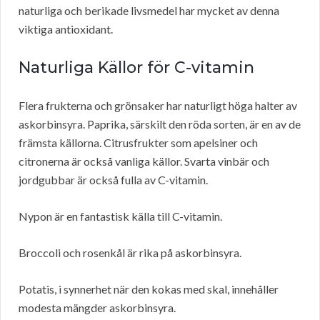
naturliga och berikade livsmedel har mycket av denna
viktiga antioxidant.
Naturliga Källor för C-vitamin
Flera frukterna och grönsaker har naturligt höga halter av
askorbinsyra. Paprika, särskilt den röda sorten, är en av de
främsta källorna. Citrusfrukter som apelsiner och
citronerna är också vanliga källor. Svarta vinbär och
jordgubbar är också fulla av C-vitamin.
Nypon är en fantastisk källa till C-vitamin.
Broccoli och rosenkål är rika på askorbinsyra.
Potatis, i synnerhet när den kokas med skal, innehåller
modesta mängder askorbinsyra.