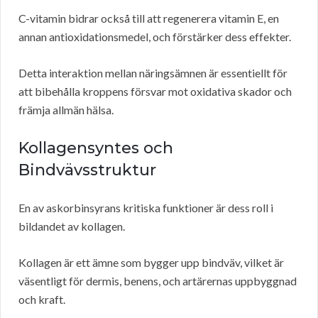
C-vitamin bidrar också till att regenerera vitamin E, en
annan antioxidationsmedel, och förstärker dess effekter.
Detta interaktion mellan näringsämnen är essentiellt för
att bibehålla kroppens försvar mot oxidativa skador och
främja allmän hälsa.
Kollagensyntes och
Bindvävsstruktur
En av askorbinsyrans kritiska funktioner är dess roll i
bildandet av kollagen.
Kollagen är ett ämne som bygger upp bindväv, vilket är
väsentligt för dermis, benens, och artärernas uppbyggnad
och kraft.